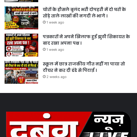
चोरों के हौसले बुलंद भरी दोपहरी में दो घरों के
तोड़े ताले लाखों की नगदी ले भागे ।
1 week ago
पत्रकारों ने अपने खिलाफ हुई झुठी शिकायत के
बाद रखा अपना पक्ष ।
1 week ago
स्कूल में छात्र राजकीय गीत नहीं गा पाया तो
टीचर ने कर दी डंडे से पिटाई ।
2 weeks ago