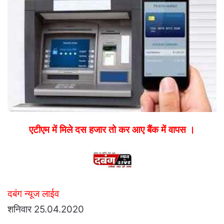
email
एटीएम में मिले दस हजार तो कर आए बैंक में वापस ।
दबंग न्यूज लाईव
शनिवार 25.04.2020