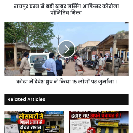
रायपुर एम्स से बडी खबर नर्सिंग आफिसर कोरोना
मिला
पॉजिटिव मिला
कोटा
में
देवेश
ध्रुव
ने
किया
15
लोगों
पर
कोटा में देवेश ध्रुव ने किया 15 लोगों पर जुर्माना ।
जुर्माना
।
Related Articles