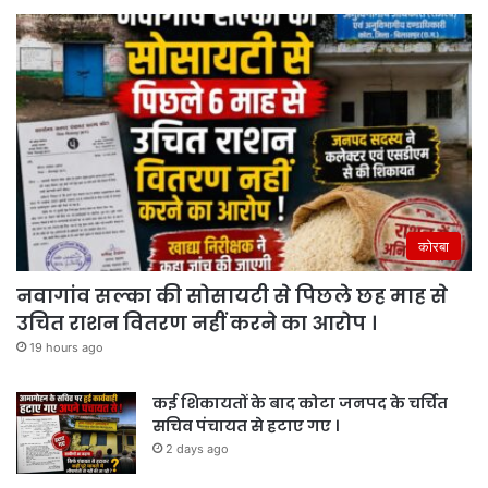
कोरबा
नवागांव सल्का की सोसायटी से पिछले छह माह से
उचित राशन वितरण नहीं करने का आरोप ।
19 hours ago
कई शिकायतों के बाद कोटा जनपद के चर्चित
सचिव पंचायत से हटाए गए ।
2 days ago