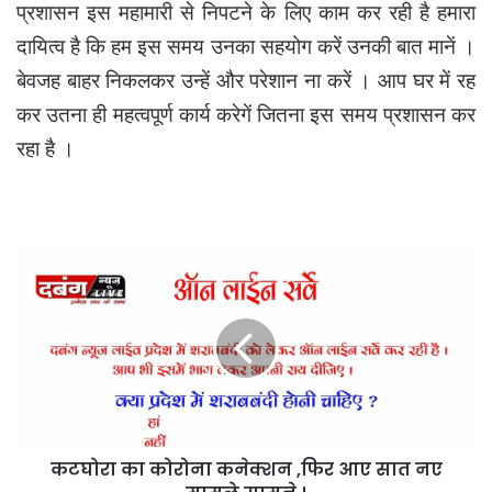
प्रशासन इस महामारी से निपटने के लिए काम कर रही है हमारा
दायित्व है कि हम इस समय उनका सहयोग करें उनकी बात मानें ।
बेवजह बाहर निकलकर उन्हें और परेशान ना करें । आप घर में रह
कर उतना ही महत्वपूर्ण कार्य करेगें जितना इस समय प्रशासन कर
रहा है ।
कटघोरा
का
कोरोना
कनेक्शन
,फिर
आए
सात
नए
मामले
कटघोरा का कोरोना कनेक्शन ,फिर आए सात नए
सामने
।