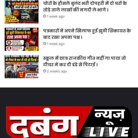
चोरों के हौसले बुलंद भरी दोपहरी में दो घरों के
तोड़े ताले लाखों की नगदी ले भागे ।
1 week ago
पत्रकारों ने अपने खिलाफ हुई झुठी शिकायत के
बाद रखा अपना पक्ष ।
1 week ago
स्कूल में छात्र राजकीय गीत नहीं गा पाया तो
टीचर ने कर दी डंडे से पिटाई ।
2 weeks ago