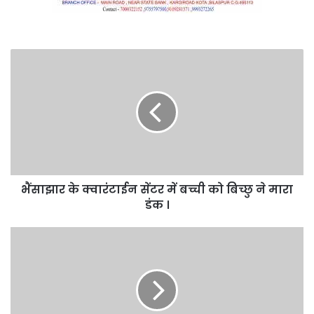
भैंसाझार
के
क्वारंटाईन
सेंटर
में
बच्ची
को
बिच्छु
ने
भैंसाझार के क्वारंटाईन सेंटर में बच्ची को बिच्छु ने मारा
मारा
डंक
डंक ।
।
मनरेगा
की
हाजरी
में
फिर
बवाल