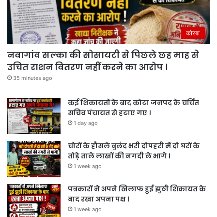
कोरबा
नवागांव सल्का की सोसायटी से पिछले छह माह से
उचित राशन वितरण नहीं करने का आरोप ।
35 minutes ago
कई शिकायतों के बाद कोटा जनपद के चर्चित
सचिव पंचायत से हटाए गए ।
1 day ago
चोरों के हौसले बुलंद भरी दोपहरी में दो घरों के
तोड़े ताले लाखों की नगदी ले भागे ।
1 week ago
पत्रकारों ने अपने खिलाफ हुई झुठी शिकायत के
बाद रखा अपना पक्ष ।
1 week ago