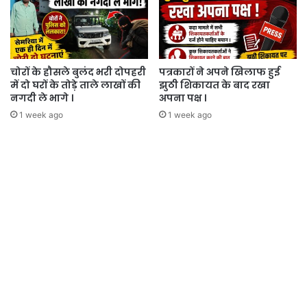
चोरों के हौसले बुलंद भरी दोपहरी
पत्रकारों ने अपने खिलाफ हुई
में दो घरों के तोड़े ताले लाखों की
झुठी शिकायत के बाद रखा
नगदी ले भागे ।
अपना पक्ष ।
1 week ago
1 week ago