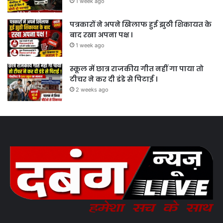
1 week ago
पत्रकारों ने अपने खिलाफ हुई झुठी शिकायत के
बाद रखा अपना पक्ष ।
1 week ago
स्कूल में छात्र राजकीय गीत नहीं गा पाया तो
टीचर ने कर दी डंडे से पिटाई ।
2 weeks ago