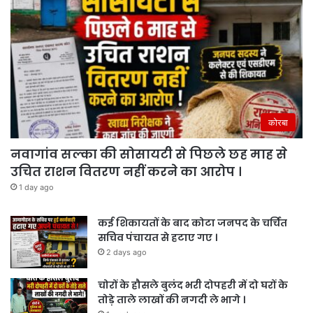
कोरबा
नवागांव सल्का की सोसायटी से पिछले छह माह से
उचित राशन वितरण नहीं करने का आरोप ।
1 day ago
कई शिकायतों के बाद कोटा जनपद के चर्चित
सचिव पंचायत से हटाए गए ।
2 days ago
चोरों के हौसले बुलंद भरी दोपहरी में दो घरों के
तोड़े ताले लाखों की नगदी ले भागे ।