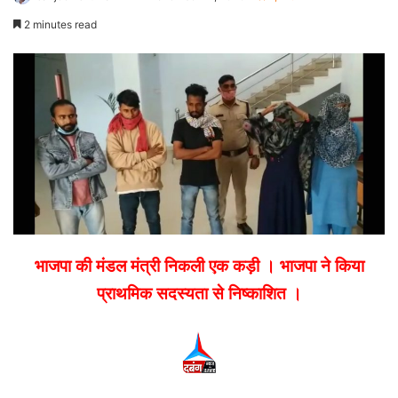
an
2 minutes read
email
भाजपा की मंडल मंत्री निकली एक कड़ी । भाजपा ने किया
प्राथमिक सदस्यता से निष्काशित ।