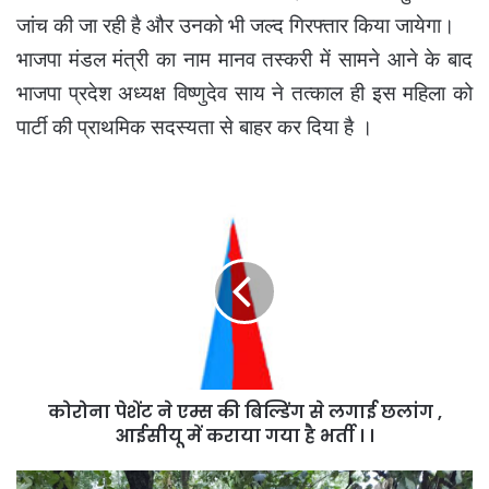
जांच की जा रही है और उनको भी जल्द गिरफ्तार किया जायेगा।
भाजपा मंडल मंत्री का नाम मानव तस्करी में सामने आने के बाद
भाजपा प्रदेश अध्यक्ष विष्णुदेव साय ने तत्काल ही इस महिला को
पार्टी की प्राथमिक सदस्यता से बाहर कर दिया है ।
कोरोना
पेशेंट
ने
एम्स
की
बिल्डिंग
से
लगाई
छलांग
कोरोना पेशेंट ने एम्स की बिल्डिंग से लगाई छलांग ,
,
आईसीयू
आईसीयू में कराया गया है भर्ती । ।
में
कराया
बेलगहना