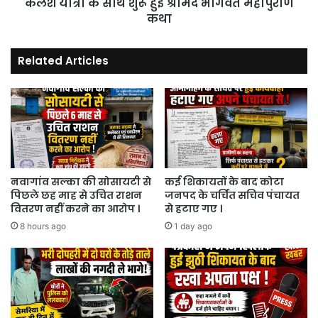
कलश यात्रा के साथ शुरू हुई श्रीमद भागवत महापुराण
कथा
कथा
Related Articles
नवागांव सल्का की सोसायटी से
कई शिकायतों के बाद कोटा
पिछले छह माह से उचित राशन
जनपद के चर्चित सचिव पंचायत
वितरण नहीं करने का आरोप ।
से हटाए गए ।
8 hours ago
1 day ago