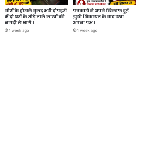
चोरों के हौसले बुलंद भरी दोपहरी
पत्रकारों ने अपने खिलाफ हुई
में दो घरों के तोड़े ताले लाखों की
झुठी शिकायत के बाद रखा
नगदी ले भागे ।
अपना पक्ष ।
1 week ago
1 week ago