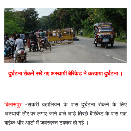
email
दुर्घटना रोकने रखे गए अस्थायी बेरिकेड ने करवाया दुर्घटना ।
बिलासपुर
-सकरी बटालियन के पास दुर्घटना रोकने के लिए
अस्थायी तोैर पर लगाए जाने वाले आड़े तिरछे बैरिकेड के पास एक
बाईक और आटो में जबरदस्त टक्कर हो गई ।