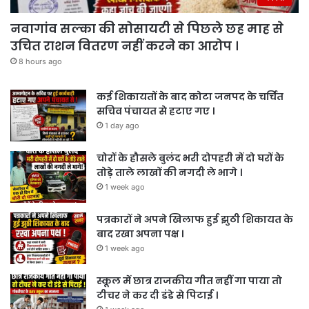
नवागांव सल्का की सोसायटी से पिछले छह माह से
उचित राशन वितरण नहीं करने का आरोप ।
8 hours ago
कई शिकायतों के बाद कोटा जनपद के चर्चित
सचिव पंचायत से हटाए गए ।
1 day ago
चोरों के हौसले बुलंद भरी दोपहरी में दो घरों के
तोड़े ताले लाखों की नगदी ले भागे ।
1 week ago
पत्रकारों ने अपने खिलाफ हुई झुठी शिकायत के
बाद रखा अपना पक्ष ।
1 week ago
स्कूल में छात्र राजकीय गीत नहीं गा पाया तो
टीचर ने कर दी डंडे से पिटाई ।