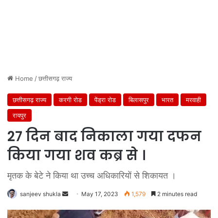
Home
/
छत्तीसगढ़ राज्य
छत्तीसगढ़ राज्य
करगी रोड
पेंड्रा रोड
बिलासपुर
भारत
मरवाही
रायपुर
27 दिन बाद निकाला गया दफन
किया गया शव कब्र से ।
मृतक के बेटे ने किया था उच्च अधिकारियों से शिकायत ।
Send
sanjeev shukla
May 17, 2023
1,579
2 minutes read
an
email