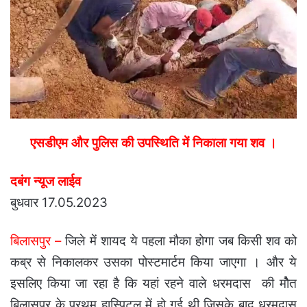
एसडीएम और पुलिस की उपस्थिति में निकाला गया शव ।
दबंग न्यूज लाईव
बुधवार 17.05.2023
बिलासपुर –
जिले में शायद ये पहला मौका होगा जब किसी शव को
कब्र से निकालकर उसका पोस्टमार्टम किया जाएगा । और ये
इसलिए किया जा रहा है कि यहां रहने वाले धरमदास की मोैत
बिलासपुर के प्रथम हास्पिटल में हो गई थी जिसके बाद धरमदास