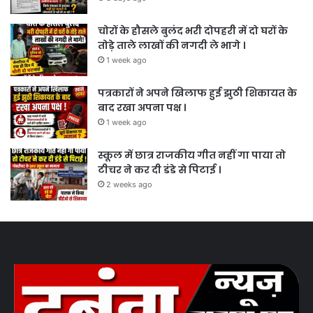
चोरों के हौसले बुलंद भरी दोपहरी में दो घरों के
तोड़े ताले लाखों की नगदी ले भागे ।
1 week ago
पत्रकारों ने अपने खिलाफ हुई झुठी शिकायत के
बाद रखा अपना पक्ष ।
1 week ago
स्कूल में छात्र राजकीय गीत नहीं गा पाया तो
टीचर ने कर दी डंडे से पिटाई ।
2 weeks ago