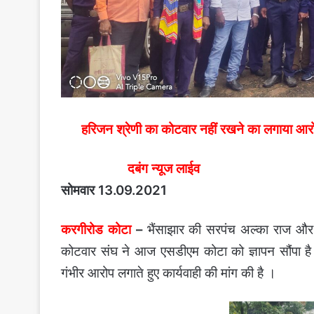
हरिजन श्रेणी का कोटवार नहीं रखने का लगाया आरोप
दबंग न्यूज लाईव
सोमवार 13.09.2021
करगीरोड कोटा
–
भैंसाझार की सरपंच अल्का राज और 
कोटवार संघ ने आज एसडीएम कोटा को ज्ञापन सौंपा है 
गंभीर आरोप लगाते हुए कार्यवाही की मांग की है ।