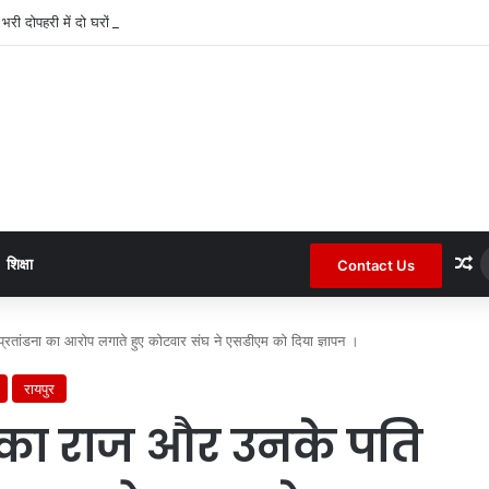
द भरी दोपहरी में दो घरों के तोड़े ताले लाखों की नगदी ले भागे ।
R
शिक्षा
Contact Us
तांडना का आरोप लगाते हुए कोटवार संघ ने एसडीएम को दिया ज्ञापन ।
रायपुर
लका राज और उनके पति