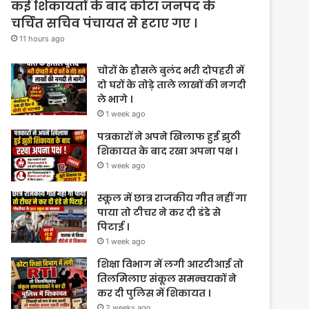
कई शिकायतों के बाद कोटा जनपद के
चर्चित सचिव पंचायत से हटाए गए ।
11 hours ago
चोरों के हौसले बुलंद भरी दोपहरी में
दो घरों के तोड़े ताले लाखों की नगदी
ले भागे ।
1 week ago
पत्रकारों ने अपने खिलाफ हुई झुठी
शिकायत के बाद रखा अपना पक्ष ।
1 week ago
स्कूल में छात्र राजकीय गीत नहीं गा
पाया तो टीचर ने कर दी डंडे से
पिटाई ।
1 week ago
शिक्षा विभाग में लगी आरटीआई तो
तिलमिलाए संकूल समन्वयकों ने
कर दी पुलिस में शिकायत ।
2 weeks ago