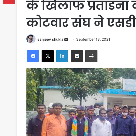
के खिलाफ प्रतांडना
कोटवार संघ ने एसडी
Send
sanjeev shukla
September 13, 2021
an
Facebook
X
LinkedIn
Share via Email
Print
email