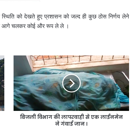
ी स्थिति को देखते हुए प्रशासन को जल्द ही कुछ ठोस निर्णय लेने
ा है आगे चलकर कोई और रूप ले ले ।
बिजली
विभाग
की
लापरवाही
से
एक
लाईनमेन
ने
गंवाई
बिजली विभाग की लापरवाही से एक लाईनमेन
जान
।
ने गंवाई जान ।