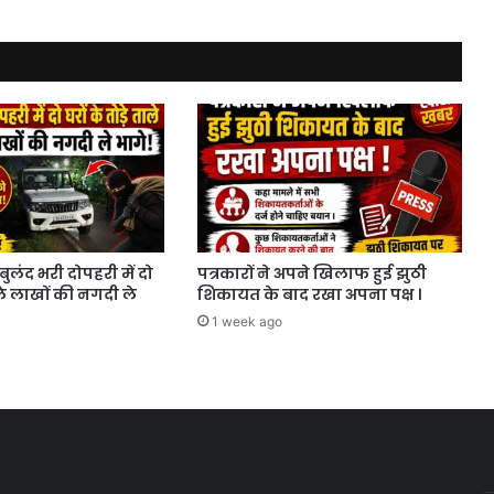
बुलंद भरी दोपहरी में दो
पत्रकारों ने अपने खिलाफ हुई झुठी
ाले लाखों की नगदी ले
शिकायत के बाद रखा अपना पक्ष ।
1 week ago