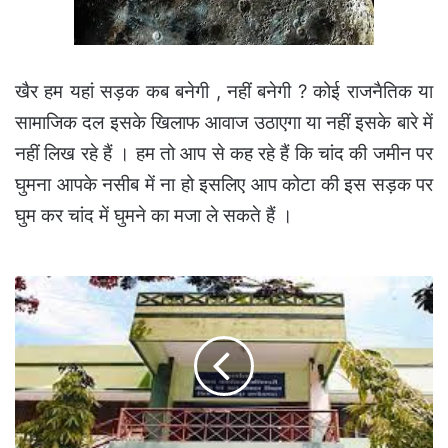
खैर हम यहां सड़क कब बनेगी , नहीं बनेगी ? कोई राजनैतिक या
सामाजिक दल इसके खिलाफ आवाज उठाएगा या नहीं इसके बारे में
नहीं लिख रहे हैं । हम तो आप से कह रहे हैं कि चांद की जमीन पर
घुमना आपके नसीब में ना हो इसलिए आप कोटा की इस सड़क पर
घुम कर चांद में घुमने का मजा ले सकते हैं ।
विवादित
और
विभाग
की
इमेज
खराब
करने
वाले