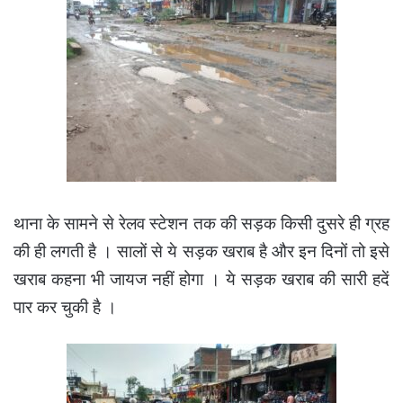
थाना के सामने से रेलव स्टेशन तक की सड़क किसी दुसरे ही ग्रह
की ही लगती है । सालों से ये सड़क खराब है और इन दिनों तो इसे
खराब कहना भी जायज नहीं होगा । ये सड़क खराब की सारी हदें
पार कर चुकी है ।