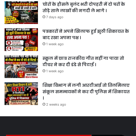
चोरों के हौसले बुलंद भरी दोपहरी में दो घरों के
तोड़े ताले लाखों की नगदी ले भागे ।
7 days ago
पत्रकारों ने अपने खिलाफ हुई झुठी शिकायत के
बाद रखा अपना पक्ष ।
1 week ago
स्कूल में छात्र राजकीय गीत नहीं गा पाया तो
टीचर ने कर दी डंडे से पिटाई ।
1 week ago
शिक्षा विभाग में लगी आरटीआई तो तिलमिलाए
संकूल समन्वयकों ने कर दी पुलिस में शिकायत
।
2 weeks ago