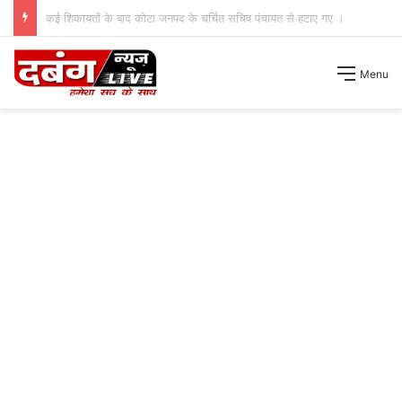
चोरों के हौसले बुलंद भरी दोपहरी में दो घरों के तोड़े ताले लाखों की नगदी ले भागे ।
Menu