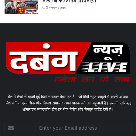
टीचर ने कर दी डंडे से पिटाई ।
2 weeks ago
देश में तेजी से बढ़ती हुई हिंदी समाचार वेबसाइट है। जो हिंदी न्यूज साइटों में सबसे अधिक
विश्वसनीय, प्रमाणिक और निष्पक्ष समाचार अपने पाठक वर्ग तक पहुंचाती है। इसकी प्रतिबद्ध
ऑनलाइन संपादकीय टीम हर रोज विशेष और विस्तृत कंटेंट देती है।
Enter
your