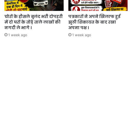
चोरों के हौसले बुलंद भरी दोपहरी
पत्रकारों ने अपने खिलाफ हुई
में दो घरों के तोड़े ताले लाखों की
झुठी शिकायत के बाद रखा
नगदी ले भागे ।
अपना पक्ष ।
1 week ago
1 week ago