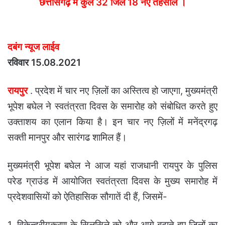
छत्तीसगढ़ में कुल 32 जिले 18 नए तहसील ।
email
दबंग न्यूज लाईव
रविवार 15.08.2021
रायपुर
. प्रदेश में चार नए ज़िलों का अस्तित्व हो जाएगा, मुख्यमंत्री
भूपेश बघेल ने स्वतंत्रता दिवस के समारोह को संबोधित करते हुए
उक्ताशय का एलान किया है। इन चार नए ज़िलों में मनेंद्रगढ़
सक्ती मानपुर और सारंगढ शामिल हैं।
मुख्यमंत्री भूपेश बघेल ने आज यहां राजधानी रायपुर के पुलिस
परेड ग्राउंड में आयोजित स्वतंत्रता दिवस के मुख्य समारोह में
प्रदेशवासियों को ऐतिहासिक सौगातें दी हैं, जिसमें-
1. विकेन्द्रीयकरण के सिलसिले को और आगे बढ़ाते हुए जिलों का