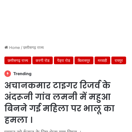
Home
/
छत्तीसगढ़ राज्य
छत्तीसगढ़ राज्य
करगी रोड
पेंड्रा रोड
बिलासपुर
मरवाही
रायपुर
Trending
अचानकमार टाइगर रिजर्व के
अंदरूनी गांव लमनी में महुआ
बिनने गई महिला पर भालू का
हमला ।