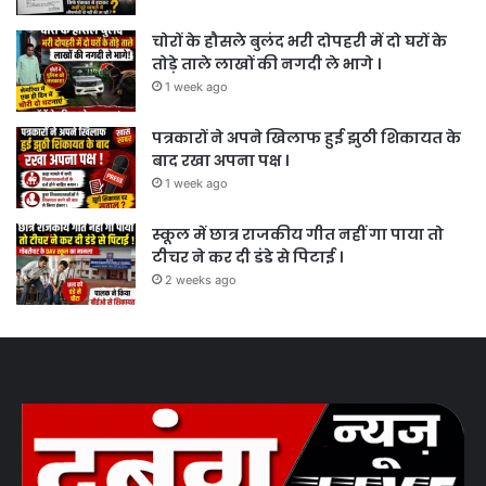
चोरों के हौसले बुलंद भरी दोपहरी में दो घरों के
तोड़े ताले लाखों की नगदी ले भागे ।
1 week ago
पत्रकारों ने अपने खिलाफ हुई झुठी शिकायत के
बाद रखा अपना पक्ष ।
1 week ago
स्कूल में छात्र राजकीय गीत नहीं गा पाया तो
टीचर ने कर दी डंडे से पिटाई ।
2 weeks ago