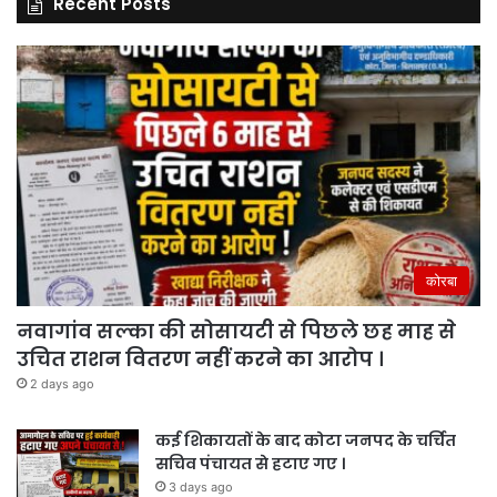
Recent Posts
कोरबा
नवागांव सल्का की सोसायटी से पिछले छह माह से
उचित राशन वितरण नहीं करने का आरोप ।
2 days ago
कई शिकायतों के बाद कोटा जनपद के चर्चित
सचिव पंचायत से हटाए गए ।
3 days ago