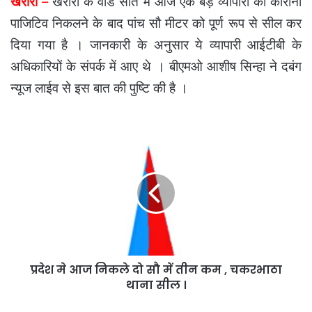
खरोरा
–
खरोरा के वार्ड सात में आज एक बड़े व्यापारी को कोरोना
पाजिटिव निकलने के बाद पांच सौ मीटर को पूर्ण रूप से सील कर
दिया गया है । जानकारी के अनुसार ये व्यापारी आईटीबी के
अधिकारियों के संपर्क में आए थे । बीएमओ आशीष सिन्हा ने दबंग
न्यूज लाईव से इस बात की पुष्टि की है ।
प्रदेश
मे
आज
निकले
दो
सौ
में
तीन
कम
प्रदेश मे आज निकले दो सौ में तीन कम , चकरभाठा
,
चकरभाठा
थाना सील ।
थाना