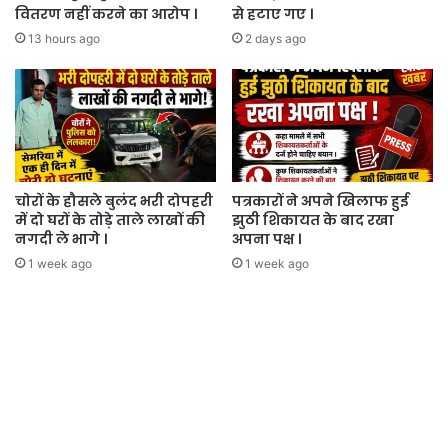
वितरण नहीं करने का आरोप ।
से हटाए गए ।
13 hours ago
2 days ago
चोरों के हौसले बुलंद भरी दोपहरी
पत्रकारों ने अपने खिलाफ हुई
में दो घरों के तोड़े ताले लाखों की
झुठी शिकायत के बाद रखा
नगदी ले भागे ।
अपना पक्ष ।
1 week ago
1 week ago