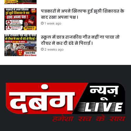
पत्रकारों ने अपने खिलाफ हुई झुठी शिकायत के
बाद रखा अपना पक्ष ।
1 week ago
स्कूल में छात्र राजकीय गीत नहीं गा पाया तो
टीचर ने कर दी डंडे से पिटाई ।
2 weeks ago