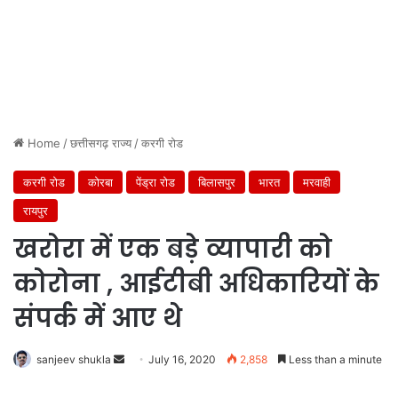
Home
/
छत्तीसगढ़ राज्य
/
करगी रोड
करगी रोड
कोरबा
पेंड्रा रोड
बिलासपुर
भारत
मरवाही
रायपुर
खरोरा में एक बड़े व्यापारी को
कोरोना , आईटीबी अधिकारियों के
संपर्क में आए थे
Send
sanjeev shukla
July 16, 2020
2,858
Less than a minute
an