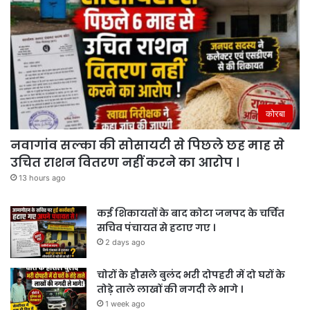
कोरबा
नवागांव सल्का की सोसायटी से पिछले छह माह से
उचित राशन वितरण नहीं करने का आरोप ।
13 hours ago
कई शिकायतों के बाद कोटा जनपद के चर्चित
सचिव पंचायत से हटाए गए ।
2 days ago
चोरों के हौसले बुलंद भरी दोपहरी में दो घरों के
तोड़े ताले लाखों की नगदी ले भागे ।
1 week ago