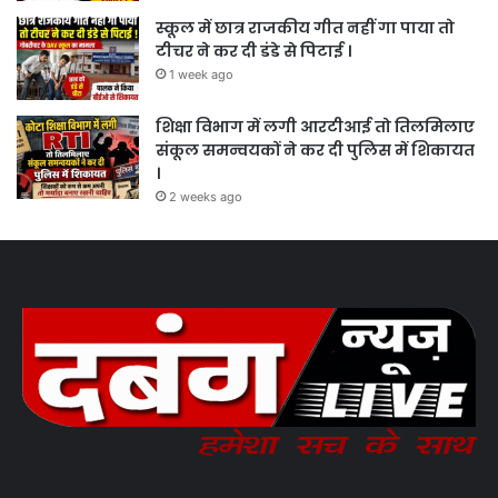
स्कूल में छात्र राजकीय गीत नहीं गा पाया तो
टीचर ने कर दी डंडे से पिटाई ।
1 week ago
शिक्षा विभाग में लगी आरटीआई तो तिलमिलाए
संकूल समन्वयकों ने कर दी पुलिस में शिकायत
।
2 weeks ago