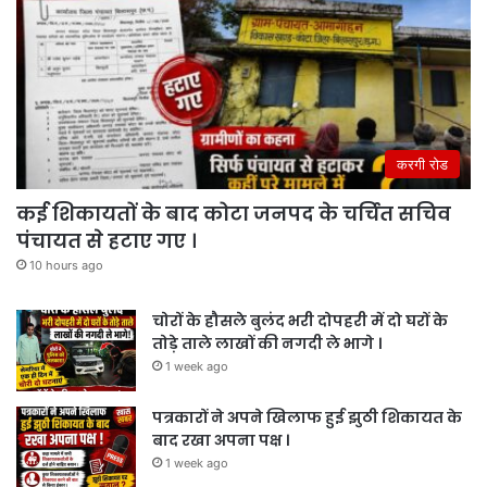
करगी रोड
कई शिकायतों के बाद कोटा जनपद के चर्चित सचिव
पंचायत से हटाए गए ।
10 hours ago
चोरों के हौसले बुलंद भरी दोपहरी में दो घरों के
तोड़े ताले लाखों की नगदी ले भागे ।
1 week ago
पत्रकारों ने अपने खिलाफ हुई झुठी शिकायत के
बाद रखा अपना पक्ष ।
1 week ago