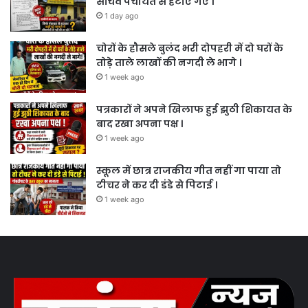
सचिव पंचायत से हटाए गए ।
1 day ago
चोरों के हौसले बुलंद भरी दोपहरी में दो घरों के
तोड़े ताले लाखों की नगदी ले भागे ।
1 week ago
पत्रकारों ने अपने खिलाफ हुई झुठी शिकायत के
बाद रखा अपना पक्ष ।
1 week ago
स्कूल में छात्र राजकीय गीत नहीं गा पाया तो
टीचर ने कर दी डंडे से पिटाई ।
1 week ago