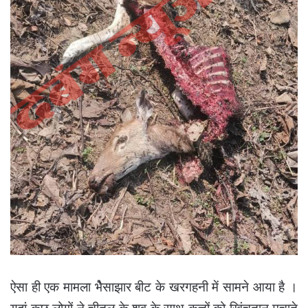
ऐसा ही एक मामला भैेसाझार बीट के खरगहनी में सामने आया है ।