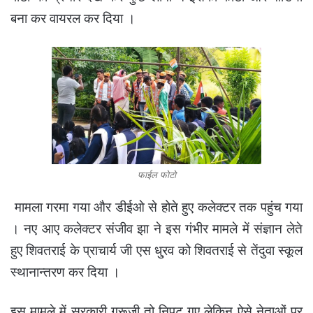
बना कर वायरल कर दिया ।
फाईल फोटो
मामला गरमा गया और डीईओ से होते हुए कलेक्टर तक पहुंच गया
। नए आए कलेक्टर संजीव झा ने इस गंभीर मामले में संज्ञान लेते
हुए शिवतराई के प्राचार्य जी एस धु्रव को शिवतराई से तेंदुवा स्कूल
स्थानान्तरण कर दिया ।
इस मामले में सरकारी गुरूजी तो निपट गए लेकिन ऐसे नेताओं पर