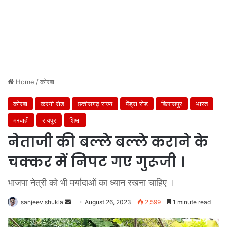
Home
/
कोरबा
कोरबा
करगी रोड
छत्तीसगढ़ राज्य
पेंड्रा रोड
बिलासपुर
भारत
मरवाही
रायपुर
शिक्षा
नेताजी की बल्ले बल्ले कराने के
चक्कर में निपट गए गुरूजी ।
भाजपा नेत्री को भी मर्यादाओं का ध्यान रखना चाहिए ।
Send
sanjeev shukla
August 26, 2023
2,599
1 minute read
an
email