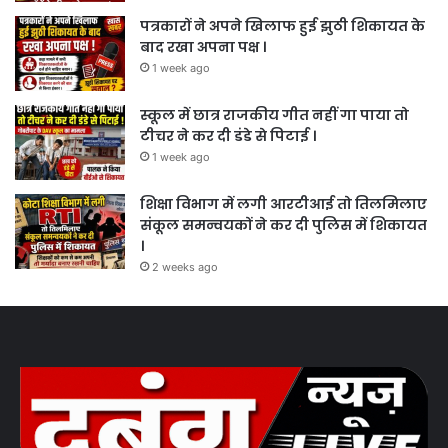
पत्रकारों ने अपने खिलाफ हुई झुठी शिकायत के
बाद रखा अपना पक्ष ।
1 week ago
स्कूल में छात्र राजकीय गीत नहीं गा पाया तो
टीचर ने कर दी डंडे से पिटाई ।
1 week ago
शिक्षा विभाग में लगी आरटीआई तो तिलमिलाए
संकूल समन्वयकों ने कर दी पुलिस में शिकायत
।
2 weeks ago