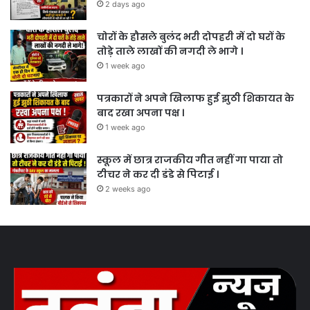
2 days ago
चोरों के हौसले बुलंद भरी दोपहरी में दो घरों के
तोड़े ताले लाखों की नगदी ले भागे ।
1 week ago
पत्रकारों ने अपने खिलाफ हुई झुठी शिकायत के
बाद रखा अपना पक्ष ।
1 week ago
स्कूल में छात्र राजकीय गीत नहीं गा पाया तो
टीचर ने कर दी डंडे से पिटाई ।
2 weeks ago