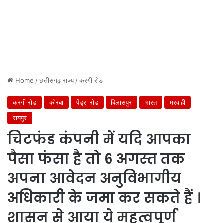
Home
/
छत्तीसगढ़ राज्य
/
करगी रोड
करगी रोड
कोरबा
पेंड्रा रोड
बिलासपुर
भारत
मरवाही
रायपुर
चिटफंड कंपनी में यदि आपका
पैसा फंसा है तो 6 अगस्त तक
अपना आवेदन अनुविभागीय
अधिकारी के जमा कर सकते हैं ।
शासन से आया ये महत्वपूर्ण