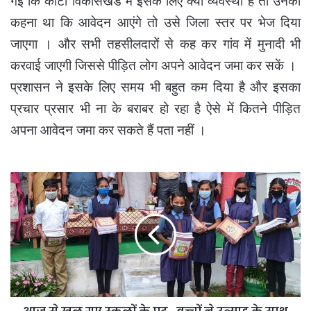
गई कि कोटा विकासखंड में इसके लिए क्या व्यवस्था है तो उनका
कहना था कि आवेदन आएंगे तो उसे जिला स्तर पर भेज दिया
जाएगा । और सभी तहसीलदारों से कह कर गांव में मुनादी भी
करवाई जाएगी जिससे पीड़ित लोग अपने आवेदन जमा कर सकें ।
प्रशासन ने इसके लिए समय भी बहुत कम दिया है और इसका
प्रचार प्रसार भी ना के बराबर हो रहा है ऐसे में कितने पीड़ित
अपना आवेदन जमा कर सकते हैं पता नहीं ।
आज
से
खुल
गए
स्कूलों
के
पट
,
बच्चों
ने