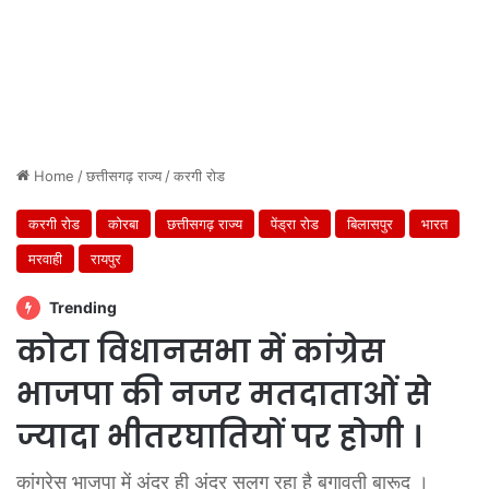
Home
/
छत्तीसगढ़ राज्य
/
करगी रोड
करगी रोड
कोरबा
छत्तीसगढ़ राज्य
पेंड्रा रोड
बिलासपुर
भारत
मरवाही
रायपुर
Trending
कोटा विधानसभा में कांग्रेस
भाजपा की नजर मतदाताओं से
ज्यादा भीतरघातियों पर होगी ।
कांग्रेस भाजपा में अंदर ही अंदर सुलग रहा है बगावती बारूद ।