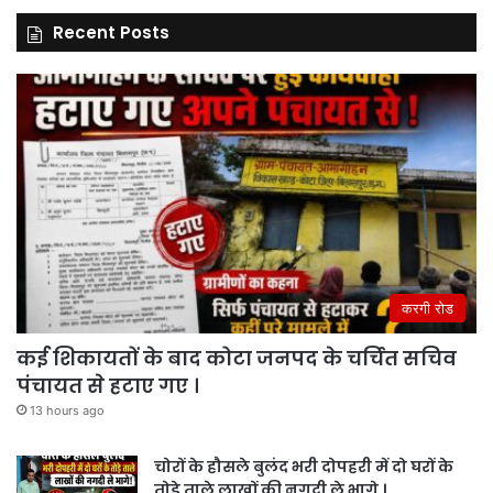
Recent Posts
करगी रोड
कई शिकायतों के बाद कोटा जनपद के चर्चित सचिव
पंचायत से हटाए गए ।
13 hours ago
चोरों के हौसले बुलंद भरी दोपहरी में दो घरों के
तोड़े ताले लाखों की नगदी ले भागे ।