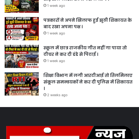
1 week ago
पत्रकारों ने अपने खिलाफ हुई झुठी शिकायत के
बाद रखा अपना पक्ष ।
1 week ago
स्कूल में छात्र राजकीय गीत नहीं गा पाया तो
टीचर ने कर दी डंडे से पिटाई ।
1 week ago
शिक्षा विभाग में लगी आरटीआई तो तिलमिलाए
संकूल समन्वयकों ने कर दी पुलिस में शिकायत
।
2 weeks ago