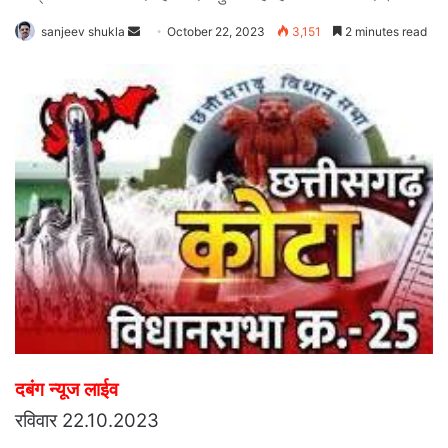
Send
sanjeev shukla
October 22, 2023
3,151
2 minutes read
an
email
दबंग न्यूज लाईव
रविवार 22.10.2023