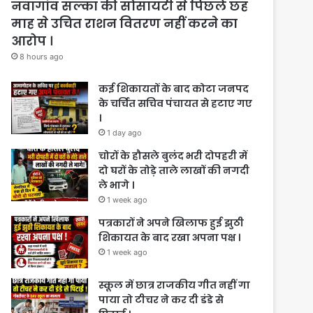
नवागांव सल्का की सोसायटी से पिछले छह
माह से उचित राशन वितरण नहीं करने का
आरोप ।
8 hours ago
कई शिकायतों के बाद कोटा जनपद
के चर्चित सचिव पंचायत से हटाए गए
।
1 day ago
चोरों के हौसले बुलंद भरी दोपहरी में
दो घरों के तोड़े ताले लाखों की नगदी
ले भागे ।
1 week ago
पत्रकारों ने अपने खिलाफ हुई झुठी
शिकायत के बाद रखा अपना पक्ष ।
1 week ago
स्कूल में छात्र राजकीय गीत नहीं गा
पाया तो टीचर ने कर दी डंडे से