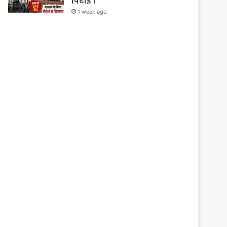
पिटाई ।
1 week ago