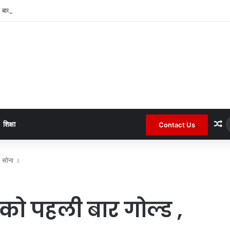
 बाद कोटा जनपद के चर्चित सचिव पंचायत से हटाए गए ।
R
शिक्षा
Contact Us
का सोना ।
 को पहली बार गोल्ड ,