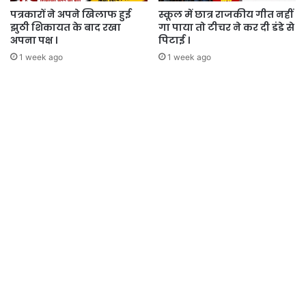
पत्रकारों ने अपने खिलाफ हुई
स्कूल में छात्र राजकीय गीत नहीं
झुठी शिकायत के बाद रखा
गा पाया तो टीचर ने कर दी डंडे से
अपना पक्ष ।
पिटाई ।
1 week ago
1 week ago