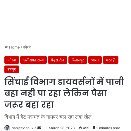
Home
/
कोरबा
कोरबा
छत्तीसगढ़ राज्य
पेंड्रा रोड
बिलासपुर
भारत
मरवाही
रायपुर
सिंचाई विभाग डायवर्सनों में पानी
बहा नही पा रहा लेकिन पैसा
जरूर बहा रहा
विभाग में गेट मरम्मत के नामपर चल रहा लंबा खेल
Send
sanjeev shukla
March 28, 2023
499
2 minutes read