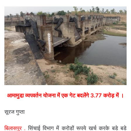
an
email
आमामुडा़ व्यपवर्तन योजना में एक गेट बदलेंगे 3.77 करोड़ में ।
सूरज गुप्ता
बिलासपुर .
सिंचाई विभाग में करोडों रूपये खर्च करके बडे बडे