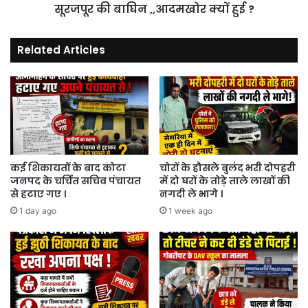
सूरजपूर की बाघिन ,,आदमखोर क्यों हुई ?
Related Articles
कई शिकायतों के बाद कोटा
चोरों के हौसले बुलंद भरी दोपहरी
जनपद के चर्चित सचिव पंचायत
में दो घरों के तोड़े ताले लाखों की
से हटाए गए ।
नगदी ले भागे ।
1 day ago
1 week ago