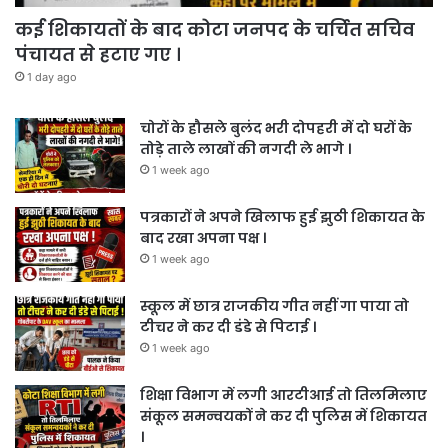
कई शिकायतों के बाद कोटा जनपद के चर्चित सचिव
पंचायत से हटाए गए ।
1 day ago
चोरों के हौसले बुलंद भरी दोपहरी में दो घरों के
तोड़े ताले लाखों की नगदी ले भागे ।
1 week ago
पत्रकारों ने अपने खिलाफ हुई झुठी शिकायत के
बाद रखा अपना पक्ष ।
1 week ago
स्कूल में छात्र राजकीय गीत नहीं गा पाया तो
टीचर ने कर दी डंडे से पिटाई ।
1 week ago
शिक्षा विभाग में लगी आरटीआई तो तिलमिलाए
संकूल समन्वयकों ने कर दी पुलिस में शिकायत
।