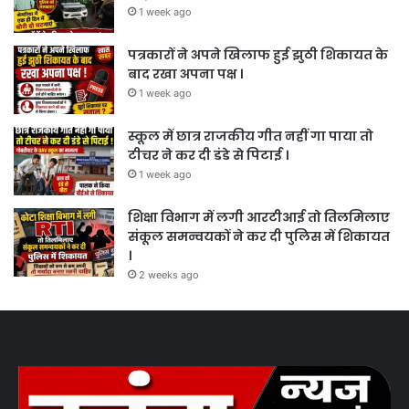
1 week ago
पत्रकारों ने अपने खिलाफ हुई झुठी शिकायत के
बाद रखा अपना पक्ष ।
1 week ago
स्कूल में छात्र राजकीय गीत नहीं गा पाया तो
टीचर ने कर दी डंडे से पिटाई ।
1 week ago
शिक्षा विभाग में लगी आरटीआई तो तिलमिलाए
संकूल समन्वयकों ने कर दी पुलिस में शिकायत
।
2 weeks ago