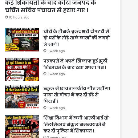
कई शिकायतों के बाद कोटा जनपद के
चर्चित सचिव पंचायत से हटाए गए ।
10 hours ago
चोरों के हौसले बुलंद भरी दोपहरी में
दो घरों के तोड़े ताले लाखों की नगदी
ले भागे ।
1 week ago
पत्रकारों ने अपने खिलाफ हुई झुठी
शिकायत के बाद रखा अपना पक्ष ।
1 week ago
स्कूल में छात्र राजकीय गीत नहीं गा
पाया तो टीचर ने कर दी डंडे से
पिटाई ।
1 week ago
शिक्षा विभाग में लगी आरटीआई तो
तिलमिलाए संकूल समन्वयकों ने
कर दी पुलिस में शिकायत ।
2 weeks ago