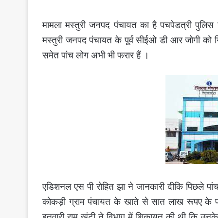
मामला मस्तुरी जनपद पंचायत का है पचपेडत्री पुलिस न
मस्तुरी जनपद पंचायत के पूर्व सीईओ डी आर जोगी को गि
समेत पांच लोग अभी भी फरार हैं ।
एडिशनल एस पी रोहित झा ने जानकारी दीकि पिछले पांच 
कोकड़ी ग्राम पंचायत के खाते से सात लाख रूपए के फर
इतवारी राम खुंटी ने विभाग में शिकायत की थी कि उनक