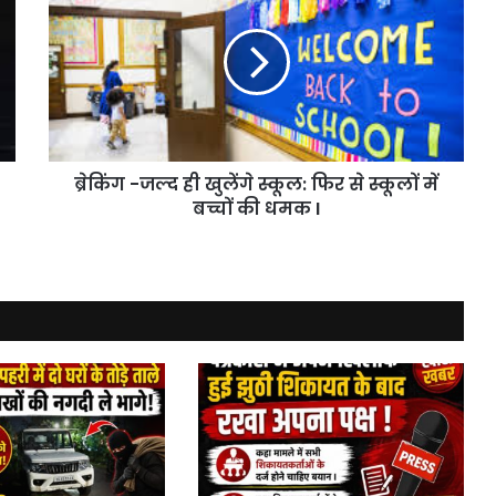
ही
खुलेंगे
स्कूल:
फिर
से
स्कूलों
में
ब्रेकिंग -जल्द ही खुलेंगे स्कूल: फिर से स्कूलों में
बच्चों
की
बच्चों की धमक I
धमक
I