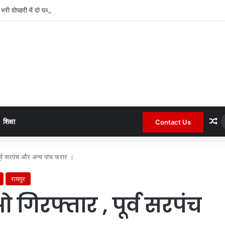
द भरी दोपहरी में दो घरों के तोड़े ताले लाखों की नगदी ले भागे ।
R
शिक्षा
Contact Us
र्व सरपंच और अन्य पांच फरार ।
रायपुर
िरफ्तार , पूर्व सरपंच