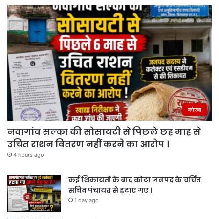
कोरबा
नवागांव सल्का की सोसायटी से पिछले छह माह से
उचित राशन वितरण नहीं करने का आरोप ।
4 hours ago
कई शिकायतों के बाद कोटा जनपद के चर्चित
सचिव पंचायत से हटाए गए ।
1 day ago