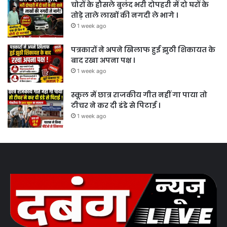
चोरों के हौसले बुलंद भरी दोपहरी में दो घरों के
तोड़े ताले लाखों की नगदी ले भागे ।
1 week ago
पत्रकारों ने अपने खिलाफ हुई झुठी शिकायत के
बाद रखा अपना पक्ष ।
1 week ago
स्कूल में छात्र राजकीय गीत नहीं गा पाया तो
टीचर ने कर दी डंडे से पिटाई ।
1 week ago