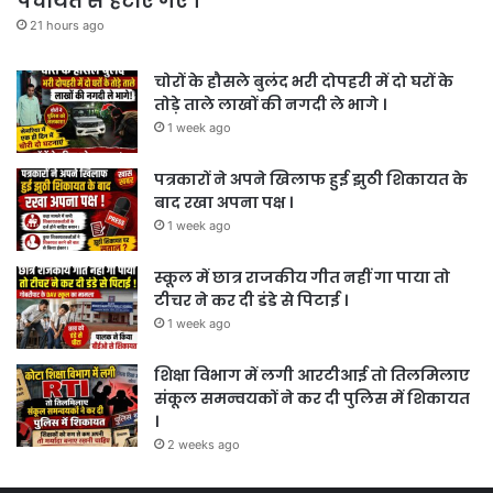
पंचायत से हटाए गए ।
21 hours ago
चोरों के हौसले बुलंद भरी दोपहरी में दो घरों के
तोड़े ताले लाखों की नगदी ले भागे ।
1 week ago
पत्रकारों ने अपने खिलाफ हुई झुठी शिकायत के
बाद रखा अपना पक्ष ।
1 week ago
स्कूल में छात्र राजकीय गीत नहीं गा पाया तो
टीचर ने कर दी डंडे से पिटाई ।
1 week ago
शिक्षा विभाग में लगी आरटीआई तो तिलमिलाए
संकूल समन्वयकों ने कर दी पुलिस में शिकायत
।
2 weeks ago