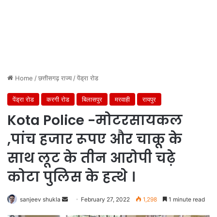
Home
/
छत्तीसगढ़ राज्य
/
पेंड्रा रोड
पेंड्रा रोड
करगी रोड
बिलासपुर
मरवाही
रायपुर
Kota Police -मोटरसायकल
,पांच हजार रूपए और चाकू के
साथ लूट के तीन आरोपी चढ़े
कोटा पुलिस के हत्थे ।
Send
sanjeev shukla
February 27, 2022
1,298
1 minute read
an