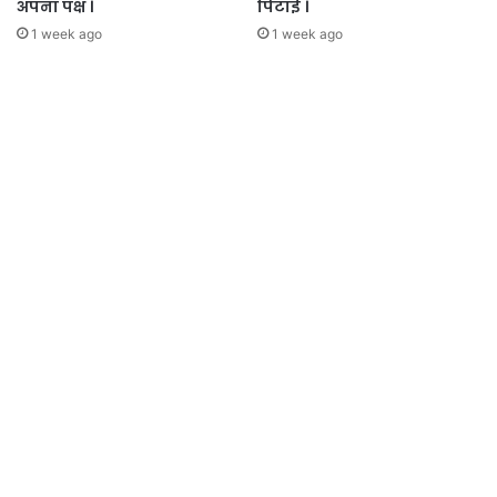
अपना पक्ष ।
पिटाई ।
1 week ago
1 week ago