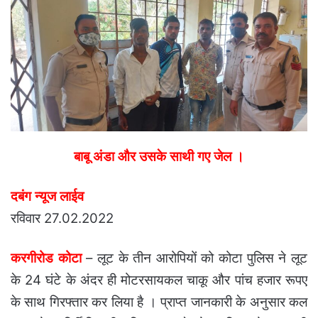
email
बाबू अंडा और उसके साथी गए जेल ।
दबंग न्यूज लाईव
रविवार 27.02.2022
करगीरोड कोटा
– लूट के तीन आरोपियों को कोटा पुलिस ने लूट
के 24 घंटे के अंदर ही मोटरसायकल चाकू और पांच हजार रूपए
के साथ गिरफ्तार कर लिया है । प्राप्त जानकारी के अनुसार कल