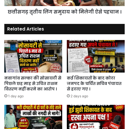
।
छत्तीसगढ़ तृतीय लिंग समुदाय को मिलेगी ऐसे पहचान ।
Related Articles
नवागांव सल्का की सोसायटी से
कई शिकायतों के बाद कोटा
पिछले छह माह से उचित राशन
जनपद के चर्चित सचिव पंचायत
वितरण नहीं करने का आरोप ।
से हटाए गए ।
1 day ago
2 days ago