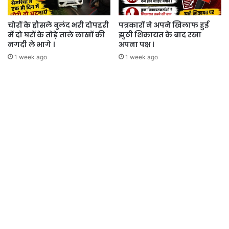
चोरों के हौसले बुलंद भरी दोपहरी
पत्रकारों ने अपने खिलाफ हुई
में दो घरों के तोड़े ताले लाखों की
झुठी शिकायत के बाद रखा
नगदी ले भागे ।
अपना पक्ष ।
1 week ago
1 week ago