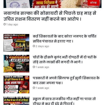
कोरबा
नवागांव सल्का की सोसायटी से पिछले छह माह से
उचित राशन वितरण नहीं करने का आरोप ।
1 day ago
कई शिकायतों के बाद कोटा जनपद के चर्चित
सचिव पंचायत से हटाए गए ।
2 days ago
चोरों के हौसले बुलंद भरी दोपहरी में दो घरों के
तोड़े ताले लाखों की नगदी ले भागे ।
1 week ago
पत्रकारों ने अपने खिलाफ हुई झुठी शिकायत के
बाद रखा अपना पक्ष ।
1 week ago
स्कूल में छात्र राजकीय गीत नहीं गा पाया तो
टीचर ने कर दी डंडे से पिटाई ।