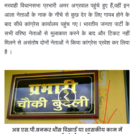
मरवाही विधानसभा प्रभारी अमर अग्रवाल पहुंचे हुए हैं,वहीं इन
आला नेताओं के नाक के नीचे से कुछ देर के लिए गायब होने के
बाद सीधे कांग्रेस कार्यालय पहुंच गए I
भारतीय जनता पार्टी के
सभी वरिष्ठ नेताओं से मुलाकात करने के बाद और टिकट नहीं
मिलने से असंतोष दोनों नेताओं ने किया कांग्रेस प्रवेश कर लिया
है ।
अब
एस.पी.बनकर
धौंस
दिखाई
या
शासकीय
काम
में
बाधा
अब एस.पी.बनकर धौंस दिखाई या शासकीय काम में
डाली