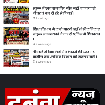
स्कूल में छात्र राजकीय गीत नहीं गा पाया तो
टीचर ने कर दी डंडे से पिटाई ।
1 week ago
शिक्षा विभाग में लगी आरटीआई तो तिलमिलाए
संकूल समन्वयकों ने कर दी पुलिस में शिकायत
।
2 weeks ago
पीएचई में ठेका लेने से ठेकेदारों की उतर गई
कमीज तक ,लेकिन विभाग को मतलब नहीं ।
3 weeks ago