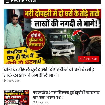
Recent Posts
छत्तीसगढ़ राज्य
चोरों के हौसले बुलंद भरी दोपहरी में दो घरों के तोड़े
ताले लाखों की नगदी ले भागे ।
7 days ago
पत्रकारों ने अपने खिलाफ हुई झुठी शिकायत के
बाद रखा अपना पक्ष ।
7 days ago