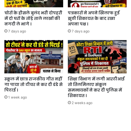
चोरों के हौसले बुलंद भरी दोपहरी
पत्रकारों ने अपने खिलाफ हुई
में दो घरों के तोड़े ताले लाखों की
झुठी शिकायत के बाद रखा
नगदी ले भागे ।
अपना पक्ष ।
7 days ago
7 days ago
स्कूल में छात्र राजकीय गीत नहीं
शिक्षा विभाग में लगी आरटीआई
गा पाया तो टीचर ने कर दी डंडे से
तो तिलमिलाए संकूल
पिटाई ।
समन्वयकों ने कर दी पुलिस में
शिकायत ।
1 week ago
2 weeks ago