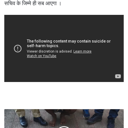
सचिव के जिम्मे ही सब आएगा ।
wild
animal
hunting-