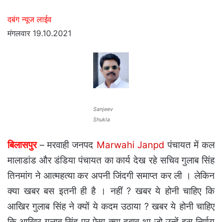
दबंग न्यूज लाईव
मंगलवार 19.10.2021
Sanjeev
Shukla
बिलासपुर
– मरवाही जनपद
Marwahi Janpd
पंचायत में कल
मालाडांड और डंडिया पंचायत का कार्य देख रहे सचिव गुलाब सिंह
तिनमांग ने आत्महत्या कर अपनी जिंदगी समाप्त कर ली । लेकिन
क्या खबर बस इतनी ही है । नहीं ? खबर ये होनी चाहिए कि
आखिर गुलाब सिंह ने क्यों ये कदम उठाया ? खबर ये होनी चाहिए
कि आखिर गुलाब सिंह पर ऐसा क्या दबाव था जो उन्हें इस निर्णय