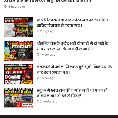
उचित राशन वितरण नहीं करने का आरोप ।
16 hours ago
कई शिकायतों के बाद कोटा जनपद के चर्चित
सचिव पंचायत से हटाए गए ।
2 days ago
चोरों के हौसले बुलंद भरी दोपहरी में दो घरों के
तोड़े ताले लाखों की नगदी ले भागे ।
1 week ago
पत्रकारों ने अपने खिलाफ हुई झुठी शिकायत के
बाद रखा अपना पक्ष ।
1 week ago
स्कूल में छात्र राजकीय गीत नहीं गा पाया तो
टीचर ने कर दी डंडे से पिटाई ।
2 weeks ago