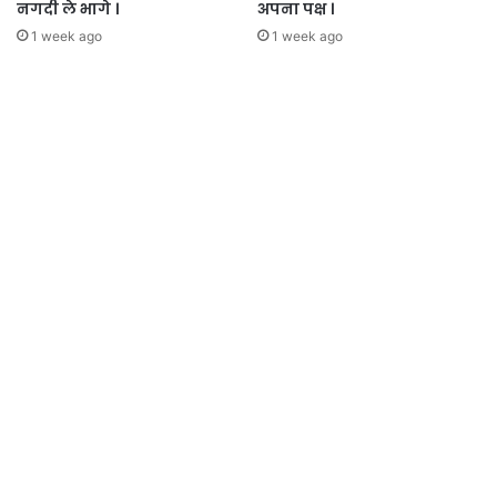
नगदी ले भागे ।
अपना पक्ष ।
1 week ago
1 week ago