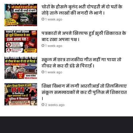
चोरों के हौसले बुलंद भरी दोपहरी में दो घरों के
तोड़े ताले लाखों की नगदी ले भागे ।
1 week ago
पत्रकारों ने अपने खिलाफ हुई झुठी शिकायत के
बाद रखा अपना पक्ष ।
1 week ago
स्कूल में छात्र राजकीय गीत नहीं गा पाया तो
टीचर ने कर दी डंडे से पिटाई ।
1 week ago
शिक्षा विभाग में लगी आरटीआई तो तिलमिलाए
संकूल समन्वयकों ने कर दी पुलिस में शिकायत
।
2 weeks ago