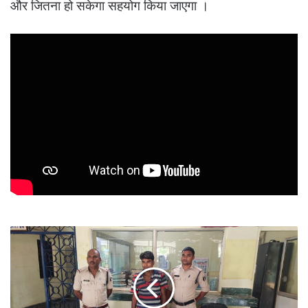
और जितना हो सकेगा सहयोग किया जाएगा ।
thief
in
clutches-
दाल
,
तेल