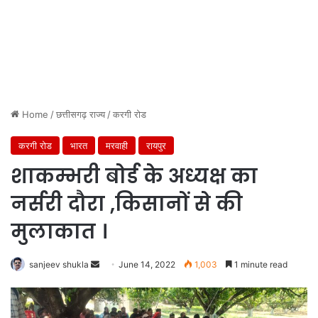
Home
/
छत्तीसगढ़ राज्य
/
करगी रोड
करगी रोड
भारत
मरवाही
रायपुर
शाकम्भरी बोर्ड के अध्यक्ष का
नर्सरी दौरा ,किसानों से की
मुलाकात ।
Send
sanjeev shukla
June 14, 2022
1,003
1 minute read
an
email