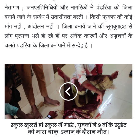
नेतागण , जनप्रतिनिधियों और नागरिकों ने पंडरिया को जिला
बनाये जाने के सम्बंध में उदासीनता बरती । किसी प्रकार की कोई
मांग नही , आंदोलन नही । जिला बनाये जाने की सुगबुगाहट से
लोग प्रसन्न भले हो रहे हों पर अनेक कारणों और अड़चनों के
चलते पंडरिया के जिला बन पाने में सन्देह है ।
स्कूल
खुलते
ही
स्कूल
में
मर्डर
,
युवकों
ने
स्कूल खुलते ही स्कूल में मर्डर , युवकों ने 9 वीं के स्टूडेंट
9
वीं
को मारा चाकू, इलाज के दौरान मौत ।