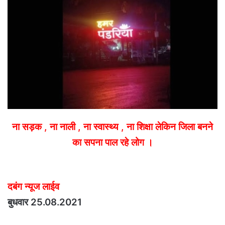
email
ना सड़क , ना नाली , ना स्वास्थ्य , ना शिक्षा लेकिन जिला बनने
का सपना पाल रहे लोग ।
दबंग न्यूज लाईव
बुधवार 25.08.2021