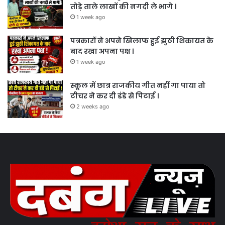
तोड़े ताले लाखों की नगदी ले भागे ।
1 week ago
पत्रकारों ने अपने खिलाफ हुई झुठी शिकायत के
बाद रखा अपना पक्ष ।
1 week ago
स्कूल में छात्र राजकीय गीत नहीं गा पाया तो
टीचर ने कर दी डंडे से पिटाई ।
2 weeks ago