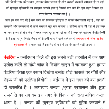
यदि किसी नगर की भव्यता ,उसका वैभव जानना हो और उसकी तरक्की समझना हो तो वहां
की मूलभूत सुविधाओं को समझना जरूरी होता है जिससे पता चले कि इस शहर ने परत दर
परत कितनी तरक्की की है ।
आज हम बात कर रहे है उस नगर की जिसका इतिहास तो काफी वैभवशाली रहा है , जहां की
संस्कृति और परम्पराओं ने अपने समय में खुब नाम कमाया । लेकिन आज की दशा में इस नगर
की क्या हालत है और कैसे ये नगर अपनी दुर्दशा को ढो रहा है ? नगर की वर्तमान स्थिति कैसी
है ? इस पर पुरी रिपोर्ट तैयार की है इसी नगर में रहने वाले हमारे
कबीरधाम के चीफ राजेश
श्रीवास्तव ने
। खबर बड़ी है इसलिए दो पार्ट में आपके सामने रखी जाएगी ।
पंडरिया
– कबीरधाम जिले की इस सबसे बड़ी तहसील में जब आप
प्रवेश करेंगें तो गांधी चौक में नियॉन साइन में चमकता हुआ हमारा
पंडरिया लिखा एक स्थान दिखेगा उसके थोड़े फासले पर गाँधी और
नेहरू जी की प्रतिमा दिखेगी । वर्तमान में इस नगर की बस इतनी
ही उपलब्धि है ।
लापरवाह जनता ,भ्रष्ट प्रशासन और क्षुब्ध
राजनीति का समन्वय इस नगर के विकास को सदा बाधित करता
आया है । जनता की मूलभूत सुविधाओं को मुहैया करवाने में