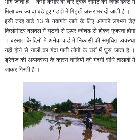
भाग जाता है । कभी कभार दो चार ट्रक सीमेंट की जगह डस्ट में
मिला कर ज्यादा बड़े हुए गड्ढो में गिट्टी जरूर भर दी जाती है ।
इसी तरह वार्ड 13 से नवागांव जाने के लिए आपको लगभग डेढ़
किलोमीटर दलदल में घुटनो से ऊपर कीचड़ से होकर गुजरना होगा
। बरसात के दिनों में अनेक वार्ड में निकासी की समुचित व्यवस्था
नही होने से नाली का गंदा पानी लोगों के घरों में घुस जाता है ।
ड्रेनेज की अव्यवस्था के कारण नालियों की गंदगी सीधे तालाबों में
जाकर गिरती है ।