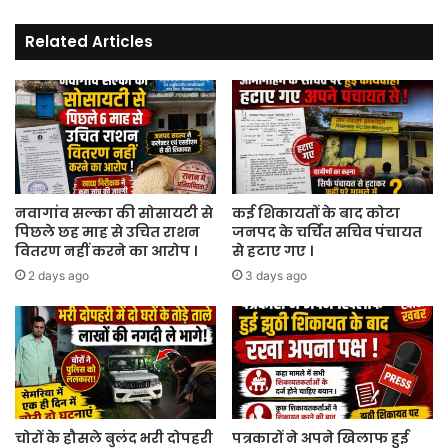
Related Articles
नवागांव सल्का की सोसायटी से
कई शिकायतों के बाद कोटा
पिछले छह माह से उचित राशन
जनपद के चर्चित सचिव पंचायत
वितरण नहीं करने का आरोप ।
से हटाए गए ।
2 days ago
3 days ago
चोरों के हौसले बुलंद भरी दोपहरी
पत्रकारों ने अपने खिलाफ हुई