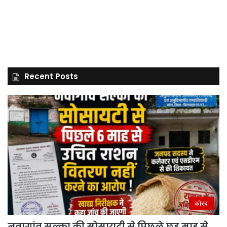
Recent Posts
कोरबा
नवागांव सल्का की सोसायटी से पिछले छह माह से