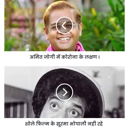
अमित
जोगी
में
कोरोना
के
लक्षण
।
अमित जोगी में कोरोना के लक्षण ।
शोले
फिल्म
के
सूरमा
भोपाली
नही
रहे
शोले फिल्म के सूरमा भोपाली नही रहे