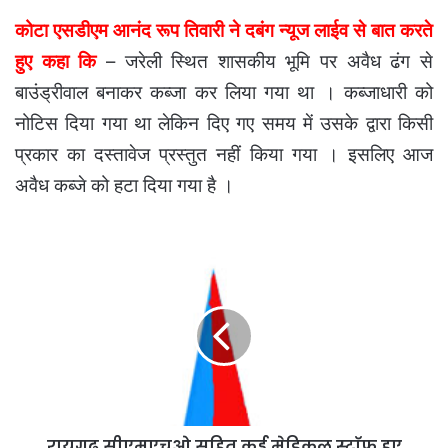
कोटा एसडीएम आनंद रूप तिवारी ने दबंग न्यूज लाईव से बात करते
हुए कहा कि
– जरेली स्थित शासकीय भूमि पर अवैध ढंग से
बाउंड्रीवाल बनाकर कब्जा कर लिया गया था । कब्जाधारी को
नोटिस दिया गया था लेकिन दिए गए समय में उसके द्वारा किसी
प्रकार का दस्तावेज प्रस्तुत नहीं किया गया । इसलिए आज
अवैध कब्जे को हटा दिया गया है ।
रायगढ़
सीएमएचओ
सहित
कई
मेडिकल
स्टाॅफ
हुए
क्वारंटाईन
।
रायगढ़ सीएमएचओ सहित कई मेडिकल स्टाॅफ हुए