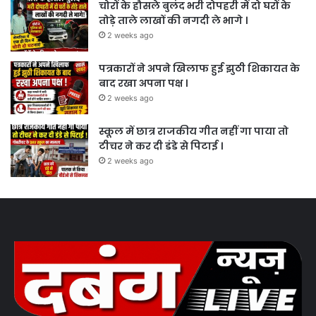
चोरों के हौसले बुलंद भरी दोपहरी में दो घरों के
तोड़े ताले लाखों की नगदी ले भागे ।
2 weeks ago
पत्रकारों ने अपने खिलाफ हुई झुठी शिकायत के
बाद रखा अपना पक्ष ।
2 weeks ago
स्कूल में छात्र राजकीय गीत नहीं गा पाया तो
टीचर ने कर दी डंडे से पिटाई ।
2 weeks ago