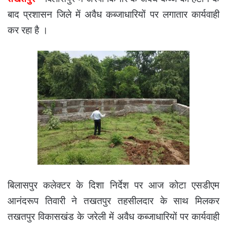
बाद प्रशासन जिले में अवैध कब्जाधारियों पर लगातार कार्यवाही
कर रहा है ।
बिलासपुर कलेक्टर के दिशा निर्देश पर आज कोटा एसडीएम
आनंदरूप तिवारी ने तखतपुर तहसीलदार के साथ मिलकर
तखतपुर विकासखंड के जरेली में अवैध कब्जाधारियों पर कार्यवाही