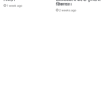
शिकायत ।
1 week ago
2 weeks ago