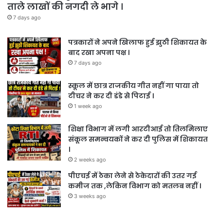
ताले लाखों की नगदी ले भागे ।
7 days ago
पत्रकारों ने अपने खिलाफ हुई झुठी शिकायत के
बाद रखा अपना पक्ष ।
7 days ago
स्कूल में छात्र राजकीय गीत नहीं गा पाया तो
टीचर ने कर दी डंडे से पिटाई ।
1 week ago
शिक्षा विभाग में लगी आरटीआई तो तिलमिलाए
संकूल समन्वयकों ने कर दी पुलिस में शिकायत
।
2 weeks ago
पीएचई में ठेका लेने से ठेकेदारों की उतर गई
कमीज तक ,लेकिन विभाग को मतलब नहीं ।
3 weeks ago