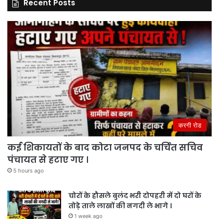
Recent Posts
करगी रोड
कई शिकायतों के बाद कोटा जनपद के चर्चित सचिव
पंचायत से हटाए गए ।
5 hours ago
चोरों के हौसले बुलंद भरी दोपहरी में दो घरों के
तोड़े ताले लाखों की नगदी ले भागे ।
1 week ago