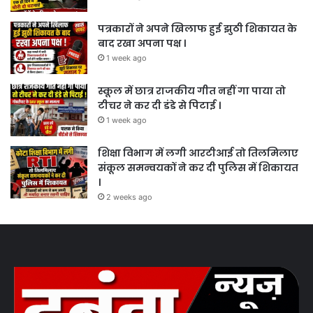
पत्रकारों ने अपने खिलाफ हुई झुठी शिकायत के
बाद रखा अपना पक्ष ।
1 week ago
स्कूल में छात्र राजकीय गीत नहीं गा पाया तो
टीचर ने कर दी डंडे से पिटाई ।
1 week ago
शिक्षा विभाग में लगी आरटीआई तो तिलमिलाए
संकूल समन्वयकों ने कर दी पुलिस में शिकायत
।
2 weeks ago