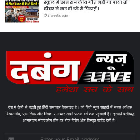
स्कूल में छात्र राजकीय गीत नहीं गा पाया तो
टीचर ने कर दी डंडे से पिटाई ।
2 weeks ago
देश में तेजी से बढ़ती हुई हिंदी समाचार वेबसाइट है। जो हिंदी न्यूज साइटों में सबसे अधिक
विश्वसनीय, प्रमाणिक और निष्पक्ष समाचार अपने पाठक वर्ग तक पहुंचाती है। इसकी प्रतिबद्ध
ऑनलाइन संपादकीय टीम हर रोज विशेष और विस्तृत कंटेंट देती है।
Enter