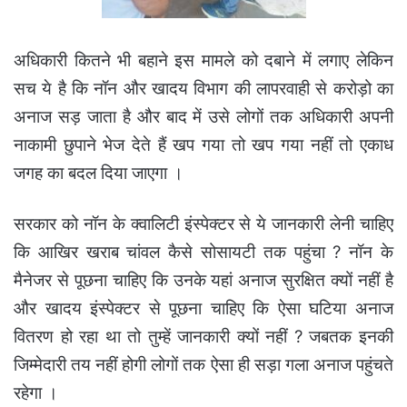
अधिकारी कितने भी बहाने इस मामले को दबाने में लगाए लेकिन
सच ये है कि नॉन और खादय विभाग की लापरवाही से करोड़ो का
अनाज सड़ जाता है और बाद में उसे लोगों तक अधिकारी अपनी
नाकामी छुपाने भेज देते हैं खप गया तो खप गया नहीं तो एकाध
जगह का बदल दिया जाएगा ।
सरकार को नॉन के क्वालिटी इंस्पेक्टर से ये जानकारी लेनी चाहिए
कि आखिर खराब चांवल कैसे सोसायटी तक पहुंचा ? नॉन के
मैनेजर से पूछना चाहिए कि उनके यहां अनाज सुरक्षित क्यों नहीं है
और खादय इंस्पेक्टर से पूछना चाहिए कि ऐसा घटिया अनाज
वितरण हो रहा था तो तुम्हें जानकारी क्यों नहीं ? जबतक इनकी
जिम्मेदारी तय नहीं होगी लोगों तक ऐसा ही सड़ा गला अनाज पहुंचते
रहेगा ।