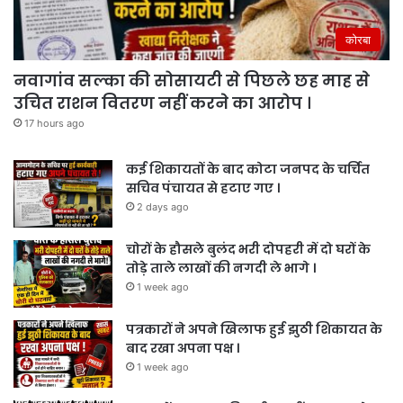
कोरबा
नवागांव सल्का की सोसायटी से पिछले छह माह से
उचित राशन वितरण नहीं करने का आरोप ।
17 hours ago
कई शिकायतों के बाद कोटा जनपद के चर्चित
सचिव पंचायत से हटाए गए ।
2 days ago
चोरों के हौसले बुलंद भरी दोपहरी में दो घरों के
तोड़े ताले लाखों की नगदी ले भागे ।
1 week ago
पत्रकारों ने अपने खिलाफ हुई झुठी शिकायत के
बाद रखा अपना पक्ष ।
1 week ago