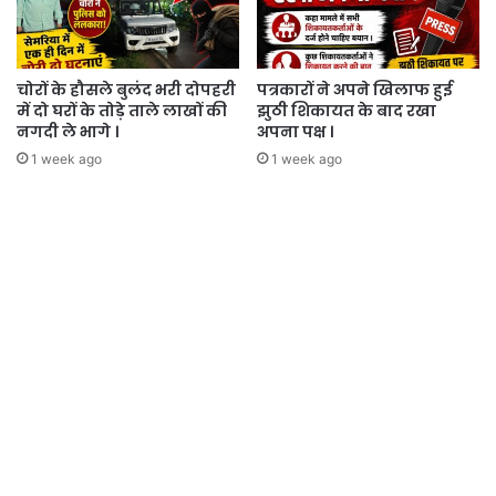
चोरों के हौसले बुलंद भरी दोपहरी
पत्रकारों ने अपने खिलाफ हुई
में दो घरों के तोड़े ताले लाखों की
झुठी शिकायत के बाद रखा
नगदी ले भागे ।
अपना पक्ष ।
1 week ago
1 week ago