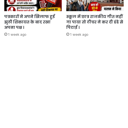
पत्रकारों ने अपने खिलाफ हुई
स्कूल में छात्र राजकीय गीत नहीं
झुठी शिकायत के बाद रखा
गा पाया तो टीचर ने कर दी डंडे से
अपना पक्ष ।
पिटाई ।
1 week ago
1 week ago