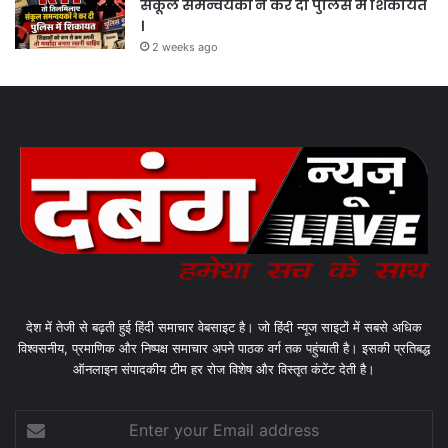
संकूल समन्वयकों ने कर दी पुलिस में शिकायत
।
2 weeks ago
देश में तेजी से बढ़ती हुई हिंदी समाचार वेबसाइट है। जो हिंदी न्यूज साइटों में सबसे अधिक
विश्वसनीय, प्रमाणिक और निष्पक्ष समाचार अपने पाठक वर्ग तक पहुंचाती है। इसकी प्रतिबद्ध
ऑनलाइन संपादकीय टीम हर रोज विशेष और विस्तृत कंटेंट देती है।
Enter
your