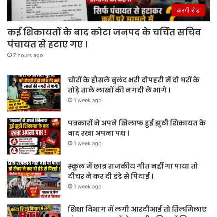
करगी रोड
कई शिकायतों के बाद कोटा जनपद के चर्चित सचिव
पंचायत से हटाए गए ।
7 hours ago
चोरों के हौसले बुलंद भरी दोपहरी में दो घरों के
तोड़े ताले लाखों की नगदी ले भागे ।
1 week ago
पत्रकारों ने अपने खिलाफ हुई झुठी शिकायत के
बाद रखा अपना पक्ष ।
1 week ago
स्कूल में छात्र राजकीय गीत नहीं गा पाया तो
टीचर ने कर दी डंडे से पिटाई ।
1 week ago
शिक्षा विभाग में लगी आरटीआई तो तिलमिलाए