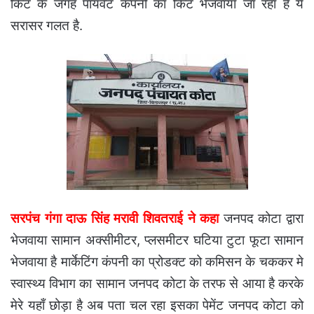
किट के जगह पायवेट कंपनी का किट भेजवाया जा रहा है ये
सरासर गलत है.
सरपंच गंगा दाऊ सिंह मरावी शिवतराई ने कहा
जनपद कोटा द्वारा
भेजवाया सामान अक्सीमीटर, प्लसमीटर घटिया टुटा फूटा सामान
भेजवाया है मार्केटिंग कंपनी का प्रोडक्ट को कमिसन के चककर मे
स्वास्थ्य विभाग का सामान जनपद कोटा के तरफ से आया है करके
मेरे यहाँ छोड़ा है अब पता चल रहा इसका पेमेंट जनपद कोटा को