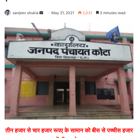
Send
sanjeev shukla
May 21, 2021
2,031
3 minutes read
an
email
तीन हजार से चार हजार रूपए के सामान को बीस से पच्चीस हजार