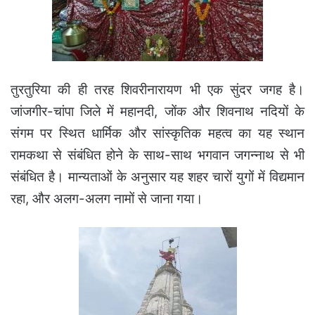
तुरतुरिया की ही तरह शिवरीनारायण भी एक सुंदर जगह है।
जांजगीर-चांपा जिले में महानदी, जोंक और शिवनाथ नदियों के
संगम पर स्थित धार्मिक और सांस्कृतिक महत्व का यह स्थान
रामकथा से संबंधित होने के साथ-साथ भगवान जगन्नाथ से भी
संबंधित है। मान्यताओं के अनुसार यह शहर चारों युगों में विद्यमान
रहा, और अलग-अलग नामों से जाना गया।