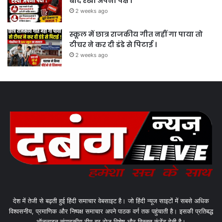
बाद रखा अपना पक्ष ।
2 weeks ago
स्कूल में छात्र राजकीय गीत नहीं गा पाया तो
टीचर ने कर दी डंडे से पिटाई ।
2 weeks ago
देश में तेजी से बढ़ती हुई हिंदी समाचार वेबसाइट है। जो हिंदी न्यूज साइटों में सबसे अधिक
विश्वसनीय, प्रमाणिक और निष्पक्ष समाचार अपने पाठक वर्ग तक पहुंचाती है। इसकी प्रतिबद्ध
ऑनलाइन संपादकीय टीम हर रोज विशेष और विस्तृत कंटेंट देती है।