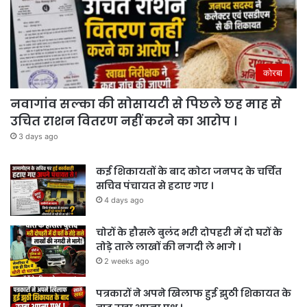
कोरबा
नवागांव सल्का की सोसायटी से पिछले छह माह से
उचित राशन वितरण नहीं करने का आरोप ।
3 days ago
कई शिकायतों के बाद कोटा जनपद के चर्चित
सचिव पंचायत से हटाए गए ।
4 days ago
चोरों के हौसले बुलंद भरी दोपहरी में दो घरों के
तोड़े ताले लाखों की नगदी ले भागे ।
2 weeks ago
पत्रकारों ने अपने खिलाफ हुई झुठी शिकायत के