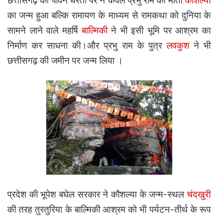
छत्तीसगढ़ की पावन धरती पर न केवल प्रभु राम की माता
कौशल्या
का जन्म हुआ बल्कि रामायण के माध्यम से रामकथा को दुनिया के
सामने लाने वाले महर्षि
बाल्मिकी
ने भी इसी भूमि पर आश्रम का
निर्माण कर साधना की।और प्रभु राम के पुत्र
लवकुश
ने भी
छत्तीसगढ़ की जमीन पर जन्म लिया ।
प्रदेश की भूपेश बघेल सरकार ने कौशल्या के जन्म-स्थल
चंदखुरी
की तरह तुरतुरिया के बाल्मिकी आश्रम को भी पर्यटन-तीर्थ के रूप