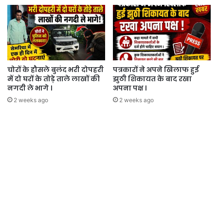
चोरों के हौसले बुलंद भरी दोपहरी
पत्रकारों ने अपने खिलाफ हुई
में दो घरों के तोड़े ताले लाखों की
झुठी शिकायत के बाद रखा
नगदी ले भागे ।
अपना पक्ष ।
2 weeks ago
2 weeks ago