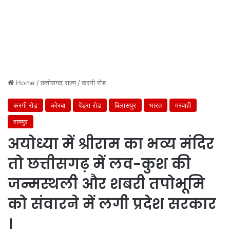
Home
/
छत्तीसगढ़ राज्य
/
करगी रोड
करगी रोड
कोरबा
पेंड्रा रोड
बिलासपुर
भारत
मरवाही
रायपुर
अयोध्या में श्रीराम का भव्य मंदिर
तो छत्तीसगढ़ में लव-कुश की
जन्मस्थली और शबरी तपोभूमि
को संवारने में लगी प्रदेश सरकार
।