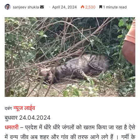
Send
sanjeev shukla
April 24, 2024
2,530
1 minute read
an
email
न्यूज लाईव
दबंग
बुधवार 24.04.2024
धमतरी
– प्रदेश में धीरे धीरे जंगलों को खतम किया जा रहा है ऐसे
में वन्य जीव अब शहर और गांव की तरफ आने लगे हैं । गर्मी के