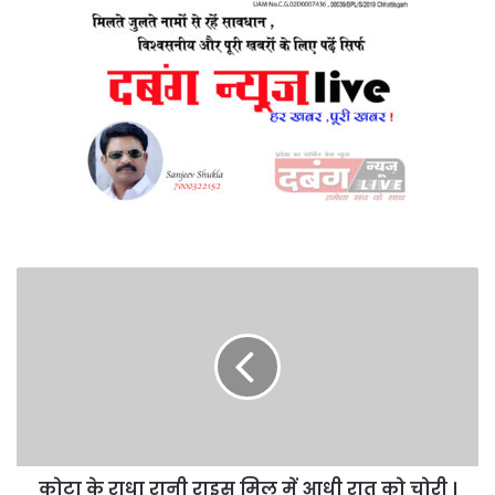
कोटा
के
राधा
रानी
राइस
मिल
में
आधी
रात
कोटा के राधा रानी राइस मिल में आधी रात को चोरी ।
को