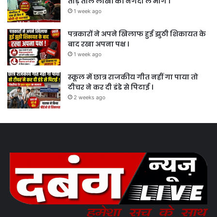
तोड़े ताले लाखों की नगदी ले भागे ।
1 week ago
पत्रकारों ने अपने खिलाफ हुई झुठी शिकायत के
बाद रखा अपना पक्ष ।
1 week ago
स्कूल में छात्र राजकीय गीत नहीं गा पाया तो
टीचर ने कर दी डंडे से पिटाई ।
2 weeks ago