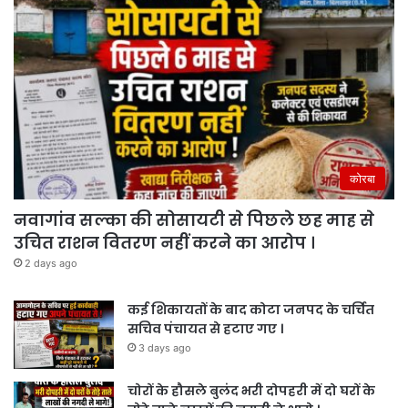
कोरबा
नवागांव सल्का की सोसायटी से पिछले छह माह से
उचित राशन वितरण नहीं करने का आरोप ।
2 days ago
कई शिकायतों के बाद कोटा जनपद के चर्चित
सचिव पंचायत से हटाए गए ।
3 days ago
चोरों के हौसले बुलंद भरी दोपहरी में दो घरों के