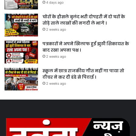
4 days ago
चोरों के हौसले बुलंद भरी दोपहरी में दो घरों के
तोड़े ताले लाखों की नगदी ले भागे ।
2 weeks ago
पत्रकारों ने अपने खिलाफ हुई झुठी शिकायत के
बाद रखा अपना पक्ष ।
2 weeks ago
स्कूल में छात्र राजकीय गीत नहीं गा पाया तो
टीचर ने कर दी डंडे से पिटाई ।
2 weeks ago