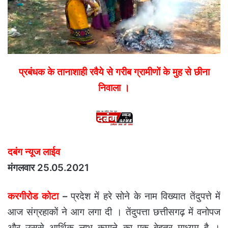
प्रबंधक के तानाशाही रवैये से गरीब ग्रामीणों के मुह से छीना
निवाला ।
दबंग न्यूज लाईव
मंगलवार 25.05.2021
करगीरोड कोटा
–
प्रदेश में हरे सोने के नाम विख्यात तेंदुपत्ते में
आज संग्रहाकों ने आग लगा दी । तेंदुपत्ता छत्तीसगढ़ में वनोपज
और उससे आर्थिक लाभ कमाने का एक बेहतर माध्यम है ।