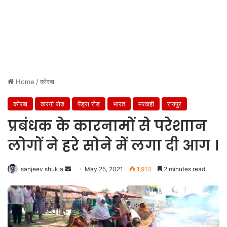
Home
/
कोरबा
कोरबा
करगी रोड
पेंड्रा रोड
भारत
मरवाही
रायपुर
प्रबंधक के कारनामों से परेशाान
लोगों ने हरे सोने में लगा दी आग ।
Send
sanjeev shukla
May 25, 2021
1,910
2 minutes read
an
email