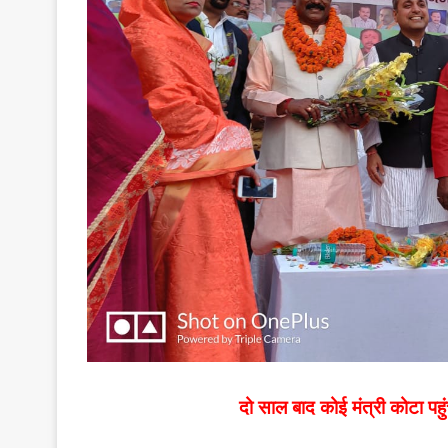
दो साल बाद कोई मंत्री कोटा पह