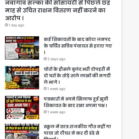
नवागांव सल्का की सोसायटी से पिछले छह
माह से उचित राशन वितरण नहीं करने का
आरोप ।
1 day ago
कई शिकायतों के बाद कोटा जनपद
के चर्चित सचिव पंचायत से हटाए गए
।
2 days ago
चोरों के हौसले बुलंद भरी दोपहरी में
दो घरों के तोड़े ताले लाखों की नगदी
ले भागे ।
1 week ago
पत्रकारों ने अपने खिलाफ हुई झुठी
शिकायत के बाद रखा अपना पक्ष ।
1 week ago
स्कूल में छात्र राजकीय गीत नहीं गा
पाया तो टीचर ने कर दी डंडे से