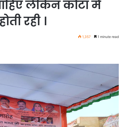
ाहिए लेकिन कोटा में
ोती रही ।
1,357
1 minute read