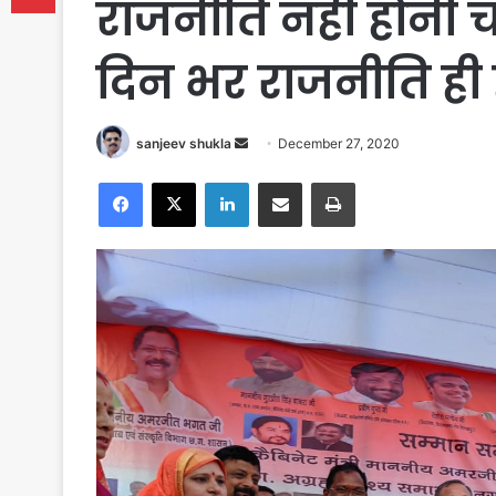
राजनीति नहीं होनी च
दिन भर राजनीति ही ह
Send
sanjeev shukla
December 27, 2020
an
Facebook
X
LinkedIn
Share via Email
Print
email