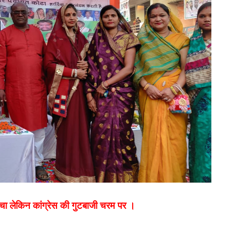
ुंचा लेकिन कांग्रेस की गुटबाजी चरम पर ।