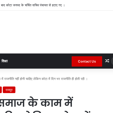
ुलंद भरी दोपहरी में दो घरों के तोड़े ताले लाखों की नगदी ले भागे ।
R
शिक्षा
Contact Us
में राजनीति नहीं होनी चाहिए लेकिन कोटा में दिन भर राजनीति ही होती रही ।
रायपुर
 समाज के काम में