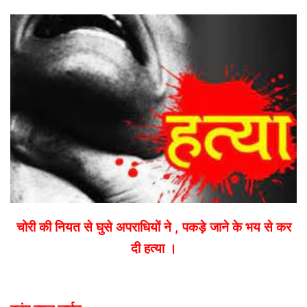
email
चोरी की नियत से घुसे अपराधियों ने , पकड़े जाने के भय से कर
दी हत्या ।