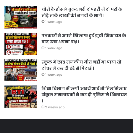
चोरों के हौसले बुलंद भरी दोपहरी में दो घरों के
तोड़े ताले लाखों की नगदी ले भागे ।
1 week ago
पत्रकारों ने अपने खिलाफ हुई झुठी शिकायत के
बाद रखा अपना पक्ष ।
1 week ago
स्कूल में छात्र राजकीय गीत नहीं गा पाया तो
टीचर ने कर दी डंडे से पिटाई ।
1 week ago
शिक्षा विभाग में लगी आरटीआई तो तिलमिलाए
संकूल समन्वयकों ने कर दी पुलिस में शिकायत
।
2 weeks ago