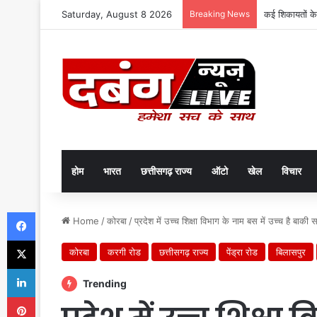
Saturday, August 8 2026
Breaking News
कई शिकायतों के
होम
भारत
छत्तीसगढ़ राज्य
ऑटो
खेल
विचार
Facebook
Home
/
कोरबा
/
प्रदेश में उच्च शिक्षा विभाग के नाम बस में उच्च है बाकी
X
कोरबा
करगी रोड
छत्तीसगढ़ राज्य
पेंड्रा रोड
बिलासपुर
LinkedIn
Trending
Pinterest