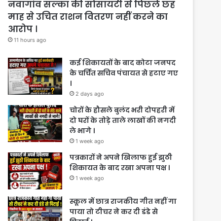
नवागांव सल्का की सोसायटी से पिछले छह
माह से उचित राशन वितरण नहीं करने का
आरोप ।
11 hours ago
कई शिकायतों के बाद कोटा जनपद
के चर्चित सचिव पंचायत से हटाए गए
।
2 days ago
चोरों के हौसले बुलंद भरी दोपहरी में
दो घरों के तोड़े ताले लाखों की नगदी
ले भागे ।
1 week ago
पत्रकारों ने अपने खिलाफ हुई झुठी
शिकायत के बाद रखा अपना पक्ष ।
1 week ago
स्कूल में छात्र राजकीय गीत नहीं गा
पाया तो टीचर ने कर दी डंडे से