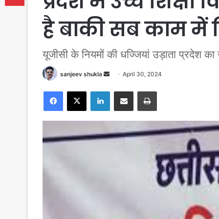
प्रदेश में उच्च शिक्ष
है बाकी सब काम में फि
यूजीसी के नियमों की धज्जियां उड़ाता प्रदेश का 
Send
sanjeev shukla
April 30, 2024
an
Facebook
X
LinkedIn
Share via Email
Print
email