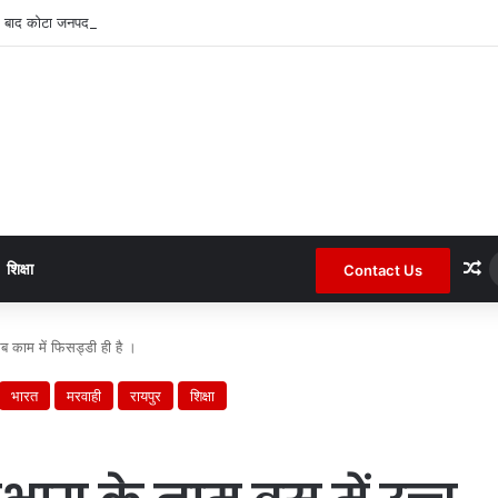
 बाद कोटा जनपद के चर्चित सचिव पंचायत से हटाए गए ।
R
शिक्षा
Contact Us
 सब काम में फिसड्डी ही है ।
भारत
मरवाही
रायपुर
शिक्षा