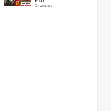
पिटाई ।
1 week ago