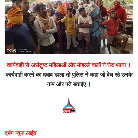
कार्यवाही से असंतुष्ट महिलाओं और मोहल्ले वालों ने घेरा थाना ।
कार्यवाही करने का दबाव डाला तो पुलिस ने कहा जो बेच रहे उनके
नाम और पते बताईए ।
दबंग न्यूज लाईव