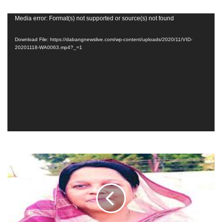
Video
Media error: Format(s) not supported or source(s) not found
Player
Download File: https://dabangnewslive.com/wp-content/uploads/2020/11/VID-
20201118-WA0063.mp4?_=1
कोटा
विधायक
डा
रेणु
जोगी
होंगी
जनता