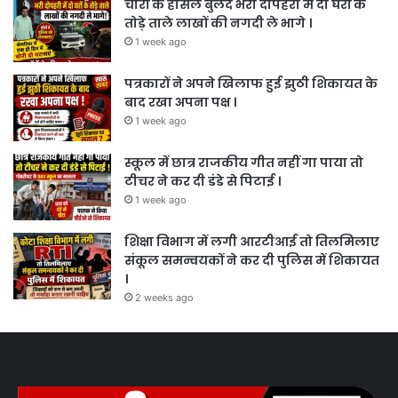
चोरों के हौसले बुलंद भरी दोपहरी में दो घरों के
तोड़े ताले लाखों की नगदी ले भागे ।
1 week ago
पत्रकारों ने अपने खिलाफ हुई झुठी शिकायत के
बाद रखा अपना पक्ष ।
1 week ago
स्कूल में छात्र राजकीय गीत नहीं गा पाया तो
टीचर ने कर दी डंडे से पिटाई ।
1 week ago
शिक्षा विभाग में लगी आरटीआई तो तिलमिलाए
संकूल समन्वयकों ने कर दी पुलिस में शिकायत
।
2 weeks ago