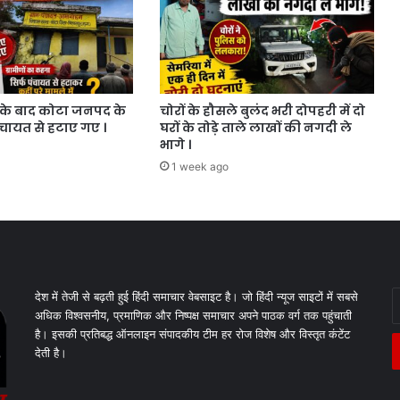
के बाद कोटा जनपद के
चोरों के हौसले बुलंद भरी दोपहरी में दो
ंचायत से हटाए गए ।
घरों के तोड़े ताले लाखों की नगदी ले
भागे ।
1 week ago
E
देश में तेजी से बढ़ती हुई हिंदी समाचार वेबसाइट है। जो हिंदी न्यूज साइटों में सबसे
y
अधिक विश्वसनीय, प्रमाणिक और निष्पक्ष समाचार अपने पाठक वर्ग तक पहुंचाती
E
है। इसकी प्रतिबद्ध ऑनलाइन संपादकीय टीम हर रोज विशेष और विस्तृत कंटेंट
a
देती है।