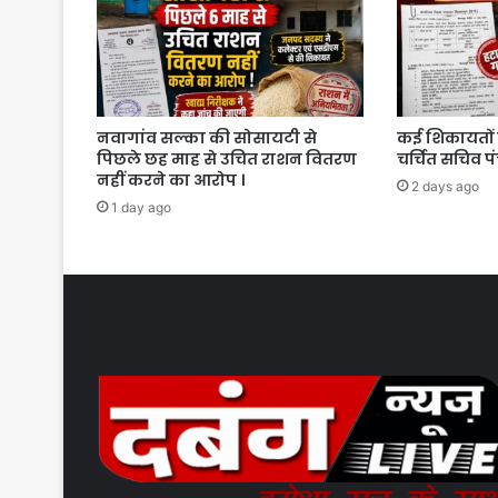
।
नवागांव सल्का की सोसायटी से
कई शिकायतों 
पिछले छह माह से उचित राशन वितरण
चर्चित सचिव प
नहीं करने का आरोप ।
2 days ago
1 day ago