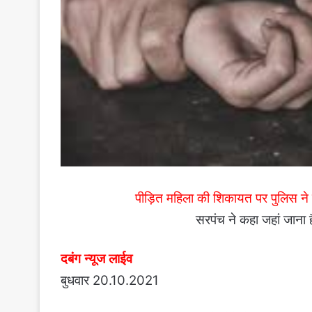
पीड़ित महिला की शिकायत पर पुलिस न
सरपंच ने कहा जहां जाना 
दबंग न्यूज लाईव
बुधवार 20.10.2021