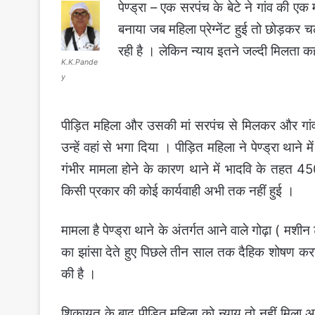
पेण्ड्रा – एक सरपंच के बेटे ने गांव की ए
बनाया जब महिला प्रेग्नेंट हुई तो छोड़कर 
रही है । लेकिन न्याय इतने जल्दी मिलता कह
K.K.Pande
y
पीड़ित महिला और उसकी मां सरपंच से मिलकर और गांव 
उन्हें वहां से भगा दिया । पीड़ित महिला ने पेण्ड्रा थान
गंभीर मामला होने के कारण थाने में भादवि के तहत 
किसी प्रकार की कोई कार्यवाही अभी तक नहीं हुई ।
मामला है पेण्ड्रा थाने के अंतर्गत आने वाले गोढ़ा ( मशी
का झांसा देते हुए पिछले तीन साल तक दैहिक शोषण करने
की है ।
शिकायत के बाद पीड़ित महिला को न्याय तो नहीं मिला 