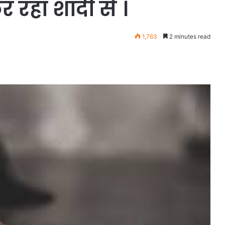
कर रहा शादी से ।
1,763
2 minutes read