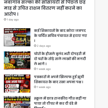
नवागांव सल्का की सोसायटी से पिछले छह
माह से उचित राशन वितरण नहीं करने का
आरोप ।
1 day ago
कई शिकायतों के बाद कोटा जनपद
के चर्चित सचिव पंचायत से हटाए गए
।
2 days ago
चोरों के हौसले बुलंद भरी दोपहरी में
दो घरों के तोड़े ताले लाखों की नगदी
ले भागे ।
1 week ago
पत्रकारों ने अपने खिलाफ हुई झुठी
शिकायत के बाद रखा अपना पक्ष ।
1 week ago
स्कूल में छात्र राजकीय गीत नहीं गा
पाया तो टीचर ने कर दी डंडे से