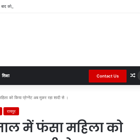
 बाद कोटा जनपद के चर्चित सचिव पंचायत से हटाए गए ।
R
शिक्षा
Contact Us
 महिला को किया प्रेग्नेंट अब मुकर रहा शादी से ।
रायपुर
ेमजाल में फंसा महिला को