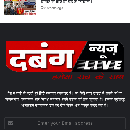
टीचर ने कर दी डंडे से पिटाई ।
2 weeks ago
देश में तेजी से बढ़ती हुई हिंदी समाचार वेबसाइट है। जो हिंदी न्यूज साइटों में सबसे अधिक
विश्वसनीय, प्रमाणिक और निष्पक्ष समाचार अपने पाठक वर्ग तक पहुंचाती है। इसकी प्रतिबद्ध
ऑनलाइन संपादकीय टीम हर रोज विशेष और विस्तृत कंटेंट देती है।
Enter
your