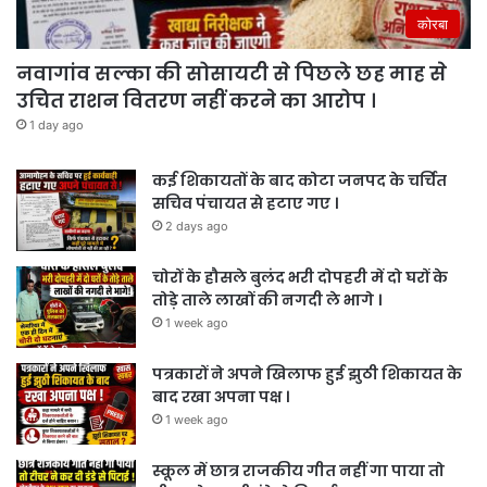
कोरबा
नवागांव सल्का की सोसायटी से पिछले छह माह से
उचित राशन वितरण नहीं करने का आरोप ।
1 day ago
कई शिकायतों के बाद कोटा जनपद के चर्चित
सचिव पंचायत से हटाए गए ।
2 days ago
चोरों के हौसले बुलंद भरी दोपहरी में दो घरों के
तोड़े ताले लाखों की नगदी ले भागे ।
1 week ago
पत्रकारों ने अपने खिलाफ हुई झुठी शिकायत के
बाद रखा अपना पक्ष ।
1 week ago
स्कूल में छात्र राजकीय गीत नहीं गा पाया तो