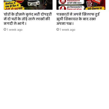
चोरों के हौसले बुलंद भरी दोपहरी
पत्रकारों ने अपने खिलाफ हुई
में दो घरों के तोड़े ताले लाखों की
झुठी शिकायत के बाद रखा
नगदी ले भागे ।
अपना पक्ष ।
1 week ago
1 week ago