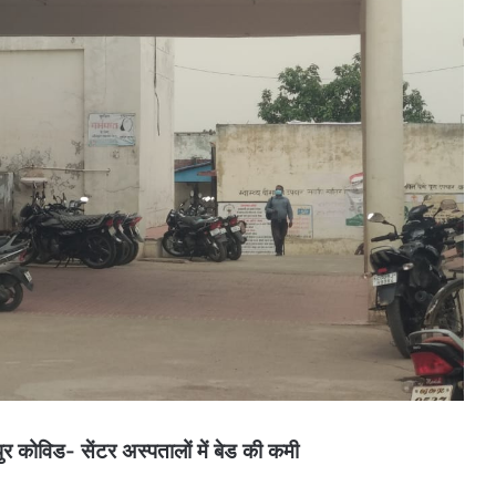
ुर कोविड- सेंटर अस्पतालों में बेड की कमी