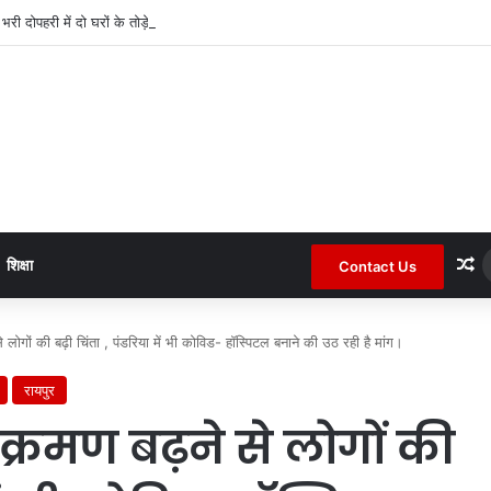
द भरी दोपहरी में दो घरों के तोड़े ताले लाखों की नगदी ले भागे ।
R
शिक्षा
Contact Us
लोगों की बढ़ी चिंता , पंडरिया में भी कोविड- हॉस्पिटल बनाने की उठ रही है मांग।
रायपुर
क्रमण बढ़ने से लोगों की