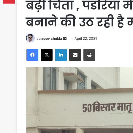
बढ़ी चिंता , पंडरिया 
बनाने की उठ रही है म
Send
sanjeev shukla
April 22, 2021
an
Facebook
X
LinkedIn
Share via Email
Print
email