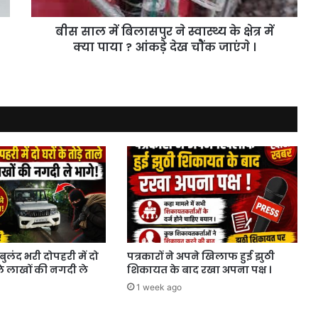
क्षेत्र
में
बीस साल में बिलासपुर ने स्वास्थ्य के क्षेत्र में
क्या
पाया
क्या पाया ? आंकड़े देख चोैंक जाएंगे ।
?
आंकड़े
देख
चोैंक
जाएंगे
।
बुलंद भरी दोपहरी में दो
पत्रकारों ने अपने खिलाफ हुई झुठी
ाले लाखों की नगदी ले
शिकायत के बाद रखा अपना पक्ष ।
1 week ago