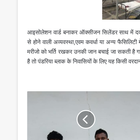
आइसोलेशन वार्ड बनाकर ऑक्सीजन सिलेंडर साथ में दव
से होने वाली अव्यवस्था,एवम कवर्धा या अन्य फैसिलिटी 
मरीजो को भर्ति रखकर उनकी जान बचाई जा सकती है गर
है तो पंडरिया ब्लाक के निवासियों के लिए यह किसी वरद
लोग
यहां
करोना
से
परेशान
लेकिन
बेशर्मी