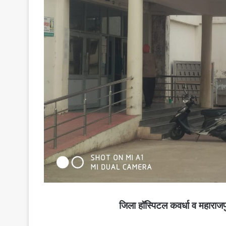
जिला हॉस्पिटल कवर्धा व महाराजप