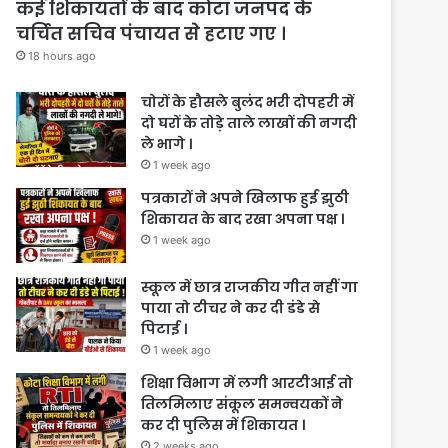
कई शिकायतों के बाद कोटा जनपद के
चर्चित सचिव पंचायत से हटाए गए ।
18 hours ago
चोरों के हौसले बुलंद भरी दोपहरी में
दो घरों के तोड़े ताले लाखों की नगदी
ले भागे ।
1 week ago
पत्रकारों ने अपने खिलाफ हुई झुठी
शिकायत के बाद रखा अपना पक्ष ।
1 week ago
स्कूल में छात्र राजकीय गीत नहीं गा
पाया तो टीचर ने कर दी डंडे से
पिटाई ।
1 week ago
शिक्षा विभाग में लगी आरटीआई तो
तिलमिलाए संकूल समन्वयकों ने
कर दी पुलिस में शिकायत ।
2 weeks ago