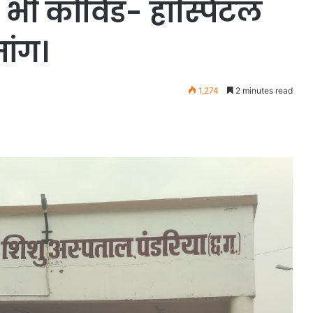
में भी कोविड- हॉस्पिटल
ांग।
1,274
2 minutes read