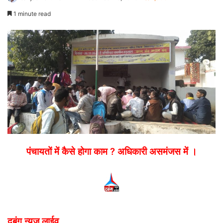
an
1 minute read
email
पंचायतों में कैसे होगा काम ? अधिकारी असमंजस में ।
दबंग न्यूज लाईव