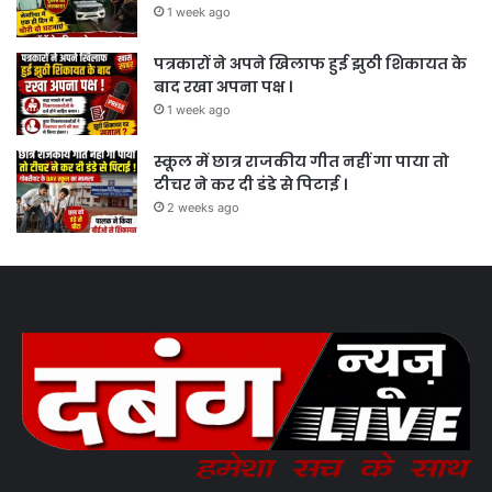
1 week ago
पत्रकारों ने अपने खिलाफ हुई झुठी शिकायत के
बाद रखा अपना पक्ष ।
1 week ago
स्कूल में छात्र राजकीय गीत नहीं गा पाया तो
टीचर ने कर दी डंडे से पिटाई ।
2 weeks ago