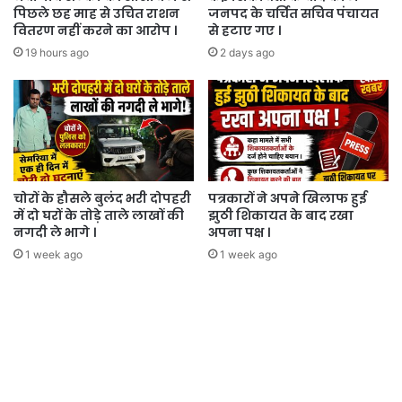
पिछले छह माह से उचित राशन
जनपद के चर्चित सचिव पंचायत
वितरण नहीं करने का आरोप ।
से हटाए गए ।
19 hours ago
2 days ago
चोरों के हौसले बुलंद भरी दोपहरी
पत्रकारों ने अपने खिलाफ हुई
में दो घरों के तोड़े ताले लाखों की
झुठी शिकायत के बाद रखा
नगदी ले भागे ।
अपना पक्ष ।
1 week ago
1 week ago