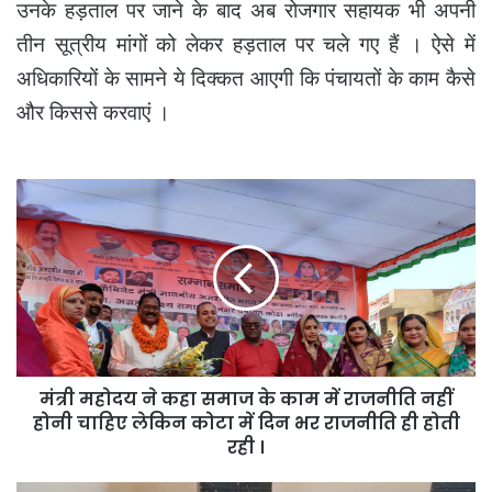
उनके हड़ताल पर जाने के बाद अब रोजगार सहायक भी अपनी
तीन सूत्रीय मांगों को लेकर हड़ताल पर चले गए हैं । ऐसे में
अधिकारियों के सामने ये दिक्कत आएगी कि पंचायतों के काम कैसे
और किससे करवाएं ।
मंत्री
महोदय
ने
कहा
समाज
के
काम
में
राजनीति
मंत्री महोदय ने कहा समाज के काम में राजनीति नहीं
नहीं
होनी
होनी चाहिए लेकिन कोटा में दिन भर राजनीति ही होती
चाहिए
रही ।
लेकिन
कोटा