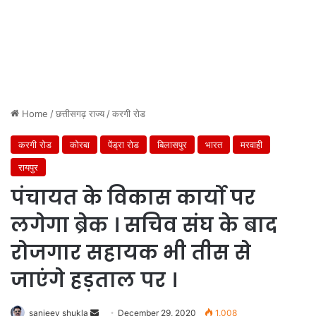
Home
/
छत्तीसगढ़ राज्य
/
करगी रोड
करगी रोड
कोरबा
पेंड्रा रोड
बिलासपुर
भारत
मरवाही
रायपुर
पंचायत के विकास कार्यो पर
लगेगा ब्रेक । सचिव संघ के बाद
रोजगार सहायक भी तीस से
जाएंगे हड़ताल पर ।
Send
sanjeev shukla
December 29, 2020
1,008