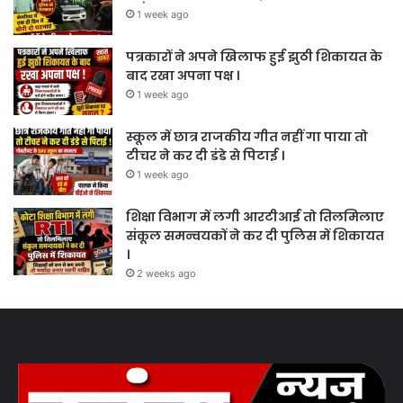
1 week ago
पत्रकारों ने अपने खिलाफ हुई झुठी शिकायत के
बाद रखा अपना पक्ष ।
1 week ago
स्कूल में छात्र राजकीय गीत नहीं गा पाया तो
टीचर ने कर दी डंडे से पिटाई ।
1 week ago
शिक्षा विभाग में लगी आरटीआई तो तिलमिलाए
संकूल समन्वयकों ने कर दी पुलिस में शिकायत
।
2 weeks ago