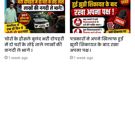
चोरों के हौसले बुलंद भरी दोपहरी
पत्रकारों ने अपने खिलाफ हुई
में दो घरों के तोड़े ताले लाखों की
झुठी शिकायत के बाद रखा
नगदी ले भागे ।
अपना पक्ष ।
1 week ago
1 week ago