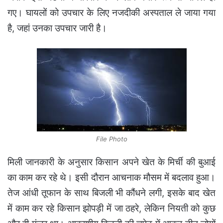
गए। घायलों को उपचार के लिए नजदीकी अस्पताल ले जाया गया
है, जहां उनका उपचार जारी है।
File Photo
मिली जानकारी के अनुसार किसान अपने खेत के मिर्ची की बुआई
का काम कर रहे थे। इसी दौरान आचनाक मौसम में बदलाव हुआ।
तेज आंधी तूफान के साथ बिजली भी कौंधने लगी, इसके बाद खेत
में काम कर रहे किसान झोपड़ी में जा ठहरे, लेकिन नियती को कुछ