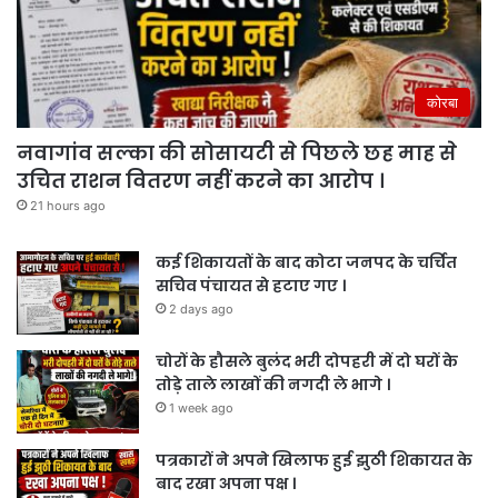
कोरबा
नवागांव सल्का की सोसायटी से पिछले छह माह से
उचित राशन वितरण नहीं करने का आरोप ।
21 hours ago
कई शिकायतों के बाद कोटा जनपद के चर्चित
सचिव पंचायत से हटाए गए ।
2 days ago
चोरों के हौसले बुलंद भरी दोपहरी में दो घरों के
तोड़े ताले लाखों की नगदी ले भागे ।
1 week ago
पत्रकारों ने अपने खिलाफ हुई झुठी शिकायत के
बाद रखा अपना पक्ष ।