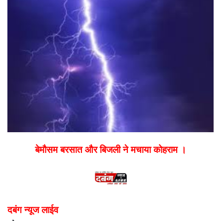
email
बेमौसम बरसात और बिजली ने मचाया कोहराम ।
दबंग न्यूज लाईव