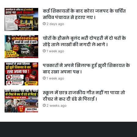
कई शिकायतों के बाद कोटा जनपद के चर्चित
सचिव पंचायत से हटाए गए ।
2 days ago
चोरों के हौसले बुलंद भरी दोपहरी में दो घरों के
तोड़े ताले लाखों की नगदी ले भागे ।
1 week ago
पत्रकारों ने अपने खिलाफ हुई झुठी शिकायत के
बाद रखा अपना पक्ष ।
1 week ago
स्कूल में छात्र राजकीय गीत नहीं गा पाया तो
टीचर ने कर दी डंडे से पिटाई ।
2 weeks ago