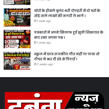
चोरों के हौसले बुलंद भरी दोपहरी में दो घरों के
तोड़े ताले लाखों की नगदी ले भागे ।
1 week ago
पत्रकारों ने अपने खिलाफ हुई झुठी शिकायत के
बाद रखा अपना पक्ष ।
1 week ago
स्कूल में छात्र राजकीय गीत नहीं गा पाया तो
टीचर ने कर दी डंडे से पिटाई ।
2 weeks ago