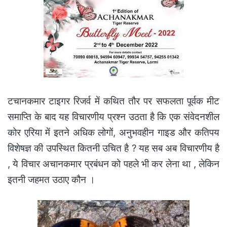
टचानकमार टाइगर रिजर्व में कथित तौर पर सफलता पूर्वक मीट
समाप्ति के बाद यह विचारणीय प्रश्न उठता है कि एक संवेदनशील
कोर एरिया में इतने अधिक लोगों, अनुभवहीन गाइड और कतिपय
विशेषज्ञ की उपस्थित कितनी उचित है ? यह सब अब विचारणीय है
, ये विचार अचानकमार प्रबंधन को पहले भी कर लेना था , लेकिन
इतनी जहमत उठाए कौन ।