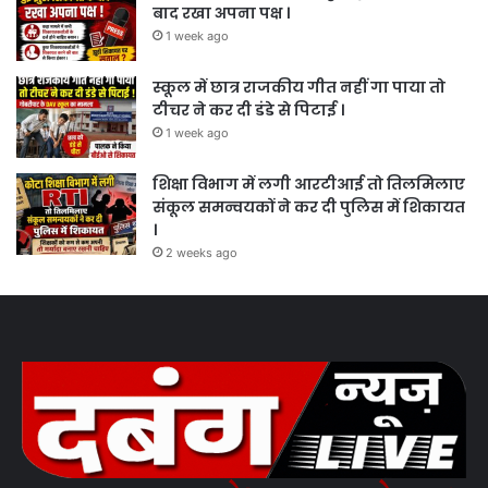
बाद रखा अपना पक्ष ।
1 week ago
स्कूल में छात्र राजकीय गीत नहीं गा पाया तो
टीचर ने कर दी डंडे से पिटाई ।
1 week ago
शिक्षा विभाग में लगी आरटीआई तो तिलमिलाए
संकूल समन्वयकों ने कर दी पुलिस में शिकायत
।
2 weeks ago