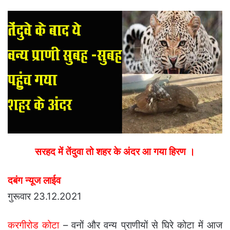
email
सरहद में तेंदुवा तो शहर के अंदर आ गया हिरण ।
दबंग न्यूज लाईव
गुरूवार 23.12.2021
करगीरोड कोटा
– वनों और वन्य प्राणीयों से घिरे कोटा में आज