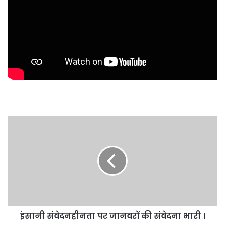
इंसानी
संवेदनहीनता
पर
जानवरों
की
संवेदना
भारी
।
इंसानी संवेदनहीनता पर जानवरों की संवेदना भारी ।