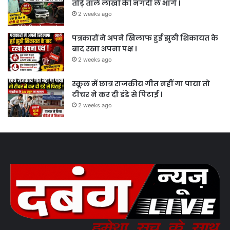
तोड़े ताले लाखों की नगदी ले भागे ।
2 weeks ago
पत्रकारों ने अपने खिलाफ हुई झुठी शिकायत के
बाद रखा अपना पक्ष ।
2 weeks ago
स्कूल में छात्र राजकीय गीत नहीं गा पाया तो
टीचर ने कर दी डंडे से पिटाई ।
2 weeks ago