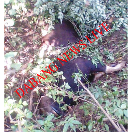
email