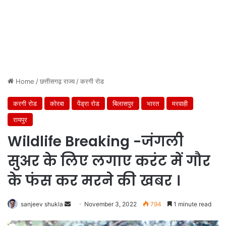
Home
/
छत्तीसगढ़ राज्य
/
करगी रोड
करगी रोड
कोरबा
पेंड्रा रोड
बिलासपुर
भारत
मरवाही
रायपुर
Wildlife Breaking -जंगली
सुअर के लिए लगाए करंट में गौर
के फंस कर मरने की खबर ।
Send
sanjeev shukla
November 3, 2022
794
1 minute read
an